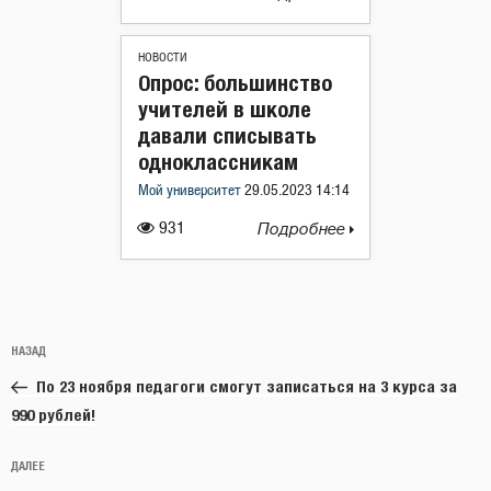
НОВОСТИ
Опрос: большинство
учителей в школе
давали списывать
одноклассникам
Мой университет
29.05.2023 14:14
931
Подробнее
Навигация
Предыдущая
НАЗАД
по
запись:
записям
По 23 ноября педагоги смогут записаться на 3 курса за
990 рублей!
Следующая
ДАЛЕЕ