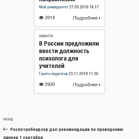
Мой университет
27.03.2019 16:17
2014
Подробнее
НОВОСТИ
В России предложили
ввести должность
психолога для
учителей
Газета педагогов
23.11.2018 11:26
2930
Подробнее
Навигация
Предыдущая
НАЗАД
по
запись:
записям
Роспотребнадзор дал рекомендации по проведению
линеек 1 сентября