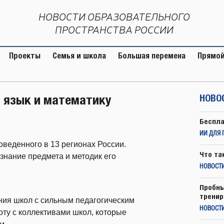
НОВОСТИ ОБРАЗОВАТЕЛЬНОГО
ПРОСТРАНСТВА РОССИИ
Проекты
Семья и школа
Большая перемена
Прямой
й язык и математику
НОВО
Беспла
ИИ ДЛЯ 
веденного в 13 регионах России.
Что та
знание предмета и методик его
НОВОСТИ
Пробны
тренир
ия школ с сильным педагогическим
НОВОСТ
оту с коллективами школ, которые