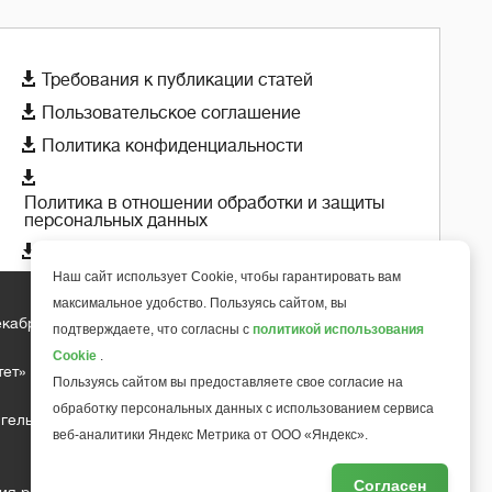

Требования к публикации статей

Пользовательское соглашение

Политика конфиденциальности

Политика в отношении обработки и защиты
персональных данных

Политика использования cookie-файлов
Наш сайт использует Cookie, чтобы гарантировать вам
максимальное удобство. Пользуясь сайтом, вы
екабря 2018 года
подтверждаете, что согласны с
политикой использования
+
6
Cookie
.
тет»
Пользуясь сайтом вы предоставляете свое согласие на
обработку персональных данных с использованием сервиса
гельса д.10, офис 211
веб-аналитики Яндекс Метрика от ООО «Яндекс».
Согласен