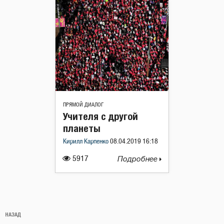
ПРЯМОЙ ДИАЛОГ
Учителя с другой
планеты
Кирилл Карпенко
08.04.2019 16:18
5917
Подробнее
Навигация
Предыдущая
НАЗАД
по