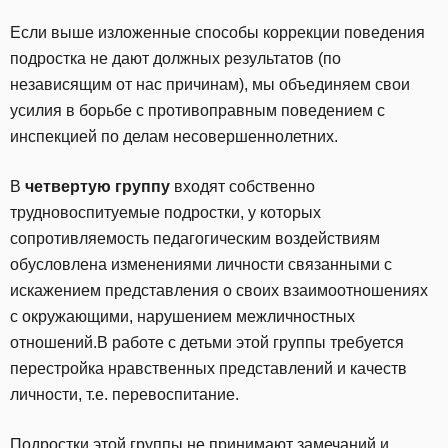
Если выше изложенные способы коррекции поведения
подростка не дают должных результатов (по
независящим от нас причинам), мы объединяем свои
усилия в борьбе с противоправным поведением с
инспекцией по делам несовершеннолетних.
В
четвертую группу
входят собственно
трудновоспитуемые подростки, у которых
сопротивляемость педагогическим воздействиям
обусловлена изменениями личности связанными с
искажением представления о своих взаимоотношениях
с окружающими, нарушением межличностных
отношений.В работе с детьми этой группы требуется
перестройка нравственных представлений и качеств
личности, т.е. перевоспитание.
Подростки этой группы не принимают замечаний и