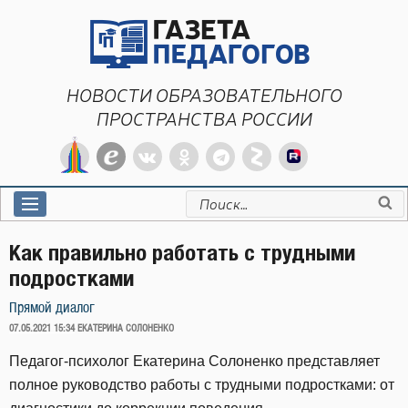
Перейти
к
содержимому
НОВОСТИ ОБРАЗОВАТЕЛЬНОГО
ПРОСТРАНСТВА РОССИИ
Искать:
Как правильно работать с трудными
подростками
Прямой диалог
ОПУБЛИКОВАНО
07.05.2021 15:34
ЕКАТЕРИНА СОЛОНЕНКО
Педагог-психолог Екатерина Солоненко представляет
полное руководство работы с трудными подростками: от