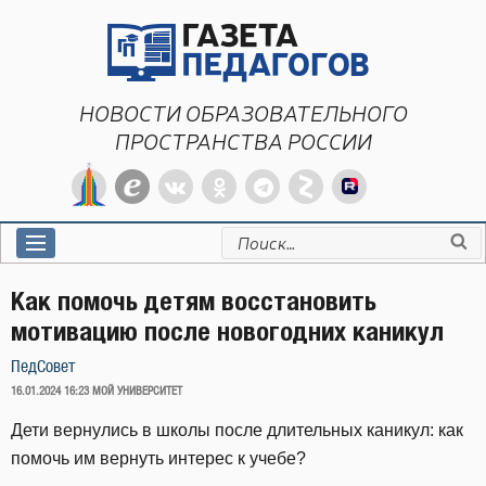
Перейти
к
содержимому
НОВОСТИ ОБРАЗОВАТЕЛЬНОГО
ПРОСТРАНСТВА РОССИИ
Искать:
Как помочь детям восстановить
мотивацию после новогодних каникул
ПедСовет
ОПУБЛИКОВАНО
16.01.2024 16:23
МОЙ УНИВЕРСИТЕТ
Дети вернулись в школы после длительных каникул: как
помочь им вернуть интерес к учебе?