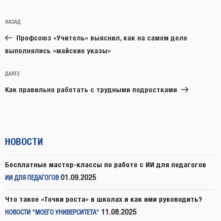
Навигация
Предыдущая
НАЗАД
по
запись:
записям
Профсоюз «Учитель» выяснил, как на самом деле
выполнялись «майские указы»
Следующая
ДАЛЕЕ
запись
Как правильно работать с трудными подростками
НОВОСТИ
Бесплатные мастер-классы по работе с ИИ для педагогов
01.09.2025
ИИ ДЛЯ ПЕДАГОГОВ
Что такое «Точки роста» в школах и как ими руководить?
11.08.2025
НОВОСТИ "МОЕГО УНИВЕРСИТЕТА"