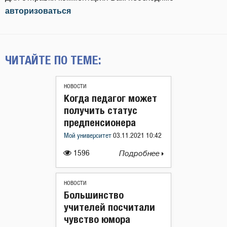
авторизоваться
ЧИТАЙТЕ ПО ТЕМЕ:
НОВОСТИ
Когда педагог может
получить статус
предпенсионера
Мой университет
03.11.2021 10:42
1596
Подробнее
НОВОСТИ
Большинство
учителей посчитали
чувство юмора