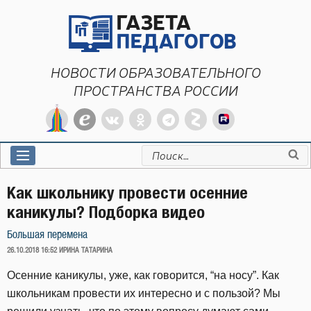
Перейти
к
содержимому
НОВОСТИ ОБРАЗОВАТЕЛЬНОГО
ПРОСТРАНСТВА РОССИИ
Искать:
Как школьнику провести осенние
каникулы? Подборка видео
Большая перемена
ОПУБЛИКОВАНО
26.10.2018 16:52
ИРИНА ТАТАРИНА
Осенние каникулы, уже, как говорится, “на носу”. Как
школьникам провести их интересно и с пользой? Мы