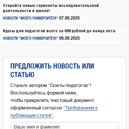
Откройте новые горизонты исследовательской
деятельности в школе!
07.08.2025
НОВОСТИ "МОЕГО УНИВЕРСИТЕТА"
Курсы для педагогов всего за 699 рублей до конца лета
06.08.2025
НОВОСТИ "МОЕГО УНИВЕРСИТЕТА"
ПРЕДЛОЖИТЬ НОВОСТЬ ИЛИ
СТАТЬЮ
Станьте автором "Газеты педагогов"!
Воспользуйтесь формой ниже,
чтобы прикрепить текстовый документ,
оформленный согласно
"Требованиям к
публикации статей"
.