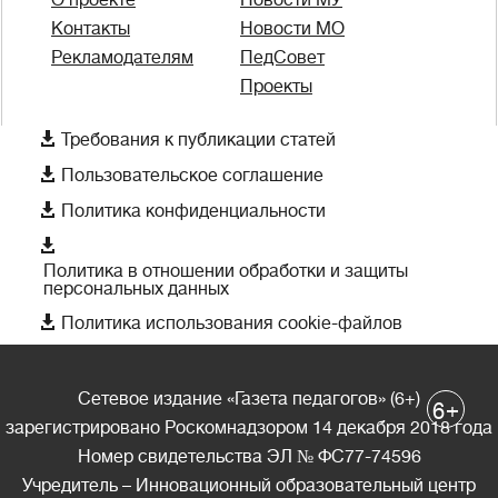
Контакты
Новости МО
Рекламодателям
ПедСовет
Проекты

Требования к публикации статей

Пользовательское соглашение

Политика конфиденциальности

Политика в отношении обработки и защиты
персональных данных

Политика использования cookie-файлов
Сетевое издание «Газета педагогов» (6+)
+
6
зарегистрировано Роскомнадзором 14 декабря 2018 года
Номер свидетельства ЭЛ № ФС77-74596
Учредитель – Инновационный образовательный центр