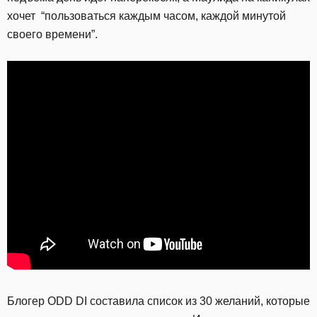
хочет “пользоваться каждым часом, каждой минутой
своего времени”.
Блогер ODD DI составила список из 30 желаний, которые