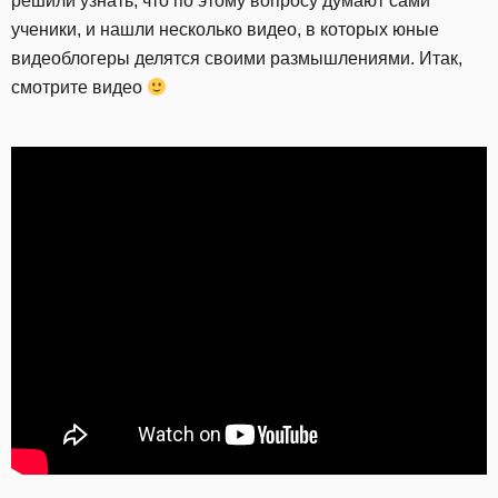
решили узнать, что по этому вопросу думают сами
ученики, и нашли несколько видео, в которых юные
видеоблогеры делятся своими размышлениями. Итак,
смотрите видео