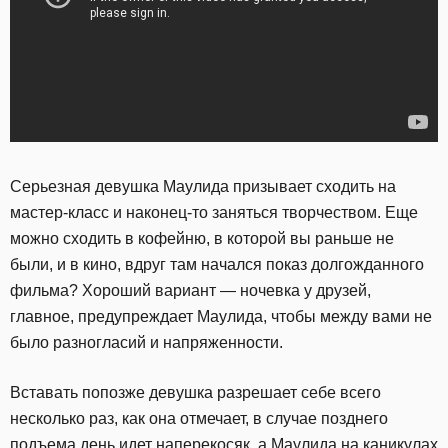
Серьезная девушка Маулида призывает сходить на
мастер-класс и наконец-то заняться творчеством. Еще
можно сходить в кофейню, в которой вы раньше не
были, и в кино, вдруг там начался показ долгожданного
фильма? Хороший вариант — ночевка у друзей,
главное, предупреждает Маулида, чтобы между вами не
было разногласий и напряженности.
Вставать попозже девушка разрешает себе всего
несколько раз, как она отмечает, в случае позднего
подъема день идет наперекосяк, а Маулида на каникулах