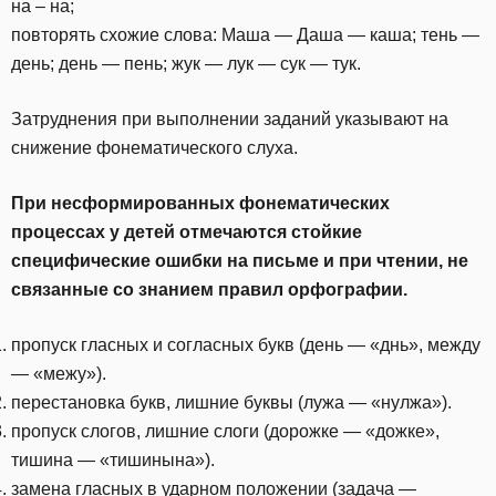
на – на;
повторять схожие слова: Маша — Даша — каша; тень —
день; день — пень; жук — лук — сук — тук.
Затруднения при выполнении заданий указывают на
снижение фонематического слуха.
При несформированных фонематических
процессах у детей отмечаются стойкие
специфические ошибки на письме и при чтении, не
связанные со знанием правил орфографии.
пропуск гласных и согласных букв (день — «днь», между
— «межу»).
перестановка букв, лишние буквы (лужа — «нулжа»).
пропуск слогов, лишние слоги (дорожке — «дожке»,
тишина — «тишинына»).
замена гласных в ударном положении (задача —