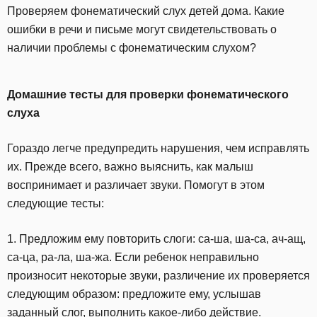
Проверяем фонематический слух детей дома. Какие
ошибки в речи и письме могут свидетельствовать о
наличии проблемы с фонематическим слухом?
Домашние тесты для проверки фонематического
слуха
Гораздо легче предупредить нарушения, чем исправлять
их. Прежде всего, важно выяснить, как малыш
воспринимает и различает звуки. Помогут в этом
следующие тесты:
1. Предложим ему повторить слоги: са-ша, ша-са, ач-ащ,
са-ца, ра-ла, ша-жа. Если ребенок неправильно
произносит некоторые звуки, различение их проверяется
следующим образом: предложите ему, услышав
заданный слог, выполнить какое-либо действие.