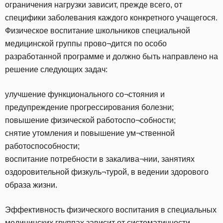
ограничения нагрузки зависит, прежде всего, от
специфики заболевания каждого конкретного учащегося.
Физическое воспитание школьников специальной
медицинской группы прово¬дится по особо
разработанной программе и должно быть направлено на
решение следующих задач:
улучшение функционального со¬стояния и
предупреждение прогрессирования болезни;
повышение физической работоспо¬собности;
снятие утомления и повышение ум¬ственной
работоспособности;
воспитание потребности в закалива¬нии, занятиях
оздоровительной физкуль¬турой, в ведении здорового
образа жизни.
Эффективность физического воспитания в специальных
медицинских группах зависит от систематичности