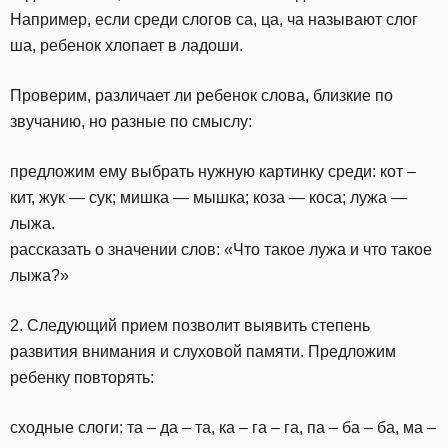
Например, если среди слогов са, ца, ча называют слог
ша, ребенок хлопает в ладоши.
Проверим, различает ли ребенок слова, близкие по
звучанию, но разные по смыслу:
предложим ему выбрать нужную картинку среди: кот –
кит, жук — сук; мишка — мышка; коза — коса; лужа —
лыжа.
рассказать о значении слов: «Что такое лужа и что такое
лыжа?»
2. Следующий прием позволит выявить степень
развития внимания и слуховой памяти. Предложим
ребенку повторять:
сходные слоги: та – да – та, ка – га – га, па – ба – ба, ма –