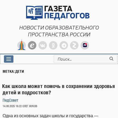
Перейти
к
содержимому
НОВОСТИ ОБРАЗОВАТЕЛЬНОГО
ПРОСТРАНСТВА РОССИИ
Искать:
МЕТКА:
ДЕТИ
Как школа может помочь в сохранении здоровья
детей и подростков?
ПедСовет
ОПУБЛИКОВАНО
14.08.2025 16:22
ОЛЕГ ЖУКОВ
Одна из основных задач школы и государства —