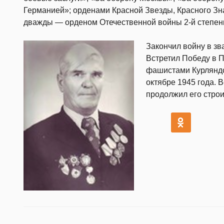
Германией»; орденами Красной Звезды, Красного Зн
дважды — орденом Отечественной войны 2-й степен
Закончил войну в зв
Встретил Победу в П
фашистами Курляндс
октябре 1945 года. 
продолжил его строи