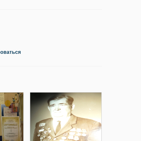
зоваться