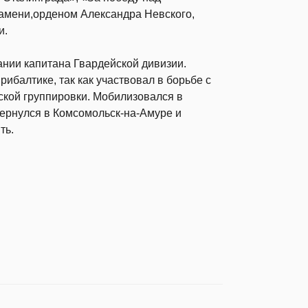
амени,орденом Александра Невского,
и.
ании капитана Гвардейской дивизии.
рибалтике, так как участвовал в борьбе с
кой группировки. Мобилизовался в
Вернулся в Комсомольск-на-Амуре и
ть.