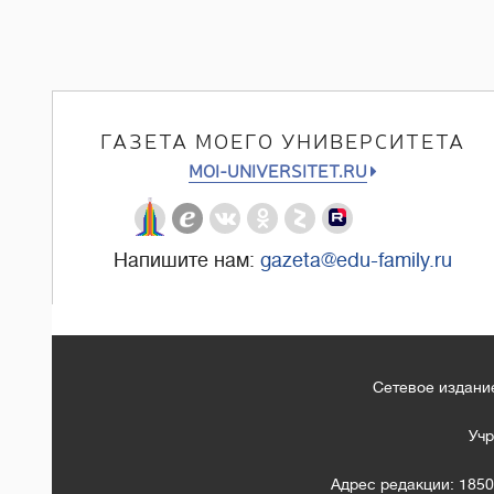
ГАЗЕТА МОЕГО УНИВЕРСИТЕТА
MOI-UNIVERSITET.RU
Напишите нам:
gazeta@edu-family.ru
Сетевое издание
Учр
Адрес редакции: 1850