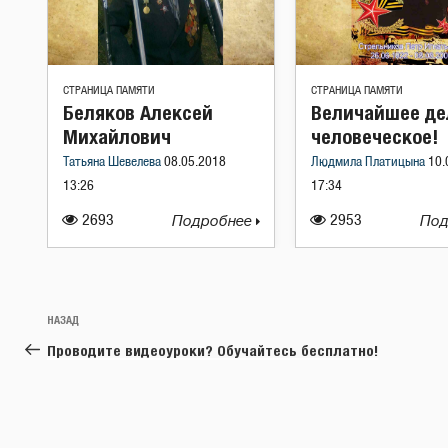
СТРАНИЦА ПАМЯТИ
СТРАНИЦА ПАМЯТИ
Беляков Алексей
Величайшее де
Михайлович
человеческое!
Татьяна Шевелева
08.05.2018
Людмила Платицына
10.
13:26
17:34
2693
Подробнее
2953
Под
Навигация
Предыдущая
НАЗАД
по
запись:
Проводите видеоуроки? Обучайтесь бесплатно!
записям