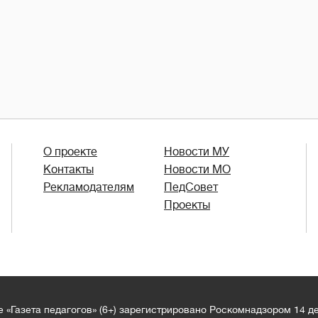
О проекте
Новости МУ
Контакты
Новости МО
Рекламодателям
ПедСовет
Проекты
 «Газета педагогов» (6+) зарегистрировано Роскомнадзором 14 д