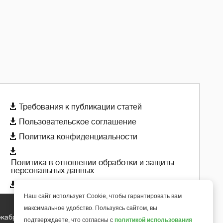

Требования к публикации статей

Пользовательское соглашение

Политика конфиденциальности

Политика в отношении обработки и защиты
персональных данных

Политика использования cookie-файлов
Наш сайт использует Cookie, чтобы гарантировать вам
максимальное удобство. Пользуясь сайтом, вы
екабря 2018 года
+
подтверждаете, что согласны с
политикой использования