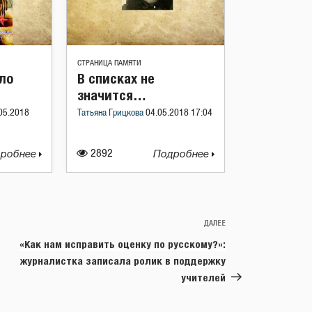
СТРАНИЦА ПАМЯТИ
ло
В списках не
значится…
05.2018
Татьяна Грицкова
04.05.2018 17:04
робнее
2892
Подробнее
ДАЛЕЕ
Следующая
запись
«Как нам исправить оценку по русскому?»:
журналистка записала ролик в поддержку
учителей