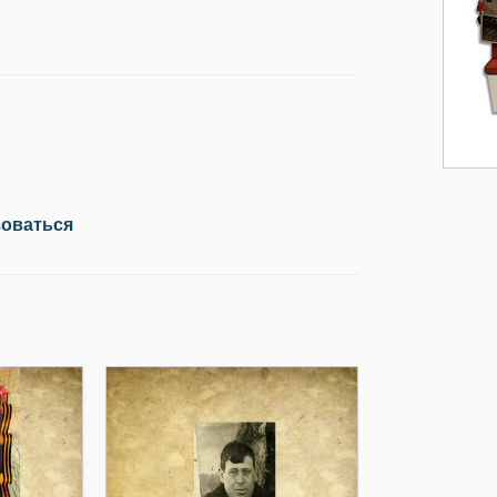
зоваться