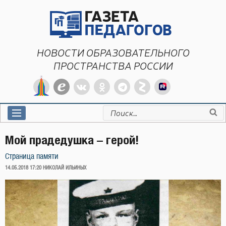
Перейти
к
содержимому
НОВОСТИ ОБРАЗОВАТЕЛЬНОГО
ПРОСТРАНСТВА РОССИИ
Искать:
Мой прадедушка – герой!
Страница памяти
ОПУБЛИКОВАНО
14.05.2018 17:20
НИКОЛАЙ ИЛЬИНЫХ