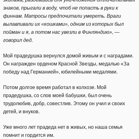
знаков, прыгали в воду, чтоб не попасть в руки к
финнам. Матросы предпочитали умереть. Враги
вылавливали их «кошками», одним из которых был
пойман и я, а потом нас увезли в Финляндию», —
говорил дед.
Мой прадедушка вернулся домой живым и с наградами.
Он награжден орденом Красной Звезды, медалью «За
победу над Германией», юбилейными медалями.
Потом долгое время работал в колхозе. Мой
прадедушка, со слов моей бабушки, был очень
трудолюбив, добр, совестлив. Этому он учил и своих
детей, и внуков.
Уже много лет прадеда нет в живых, но наша семья
помнит и гордится им.