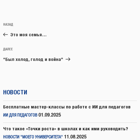
Навигация
Предыдущая
НАЗАД
по
запись:
записям
Это моя семья…
Следующая
ДАЛЕЕ
запись
“Был холод, голод и война”
НОВОСТИ
Бесплатные мастер-классы по работе с ИИ для педагогов
01.09.2025
ИИ ДЛЯ ПЕДАГОГОВ
Что такое «Точки роста» в школах и как ими руководить?
11.08.2025
НОВОСТИ "МОЕГО УНИВЕРСИТЕТА"