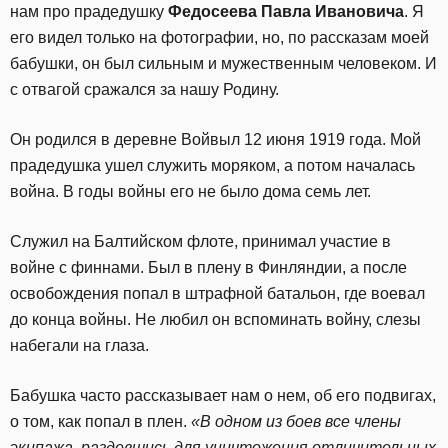
нам про прадедушку
Федосеева Павла Ивановича
. Я
его видел только на фотографии, но, по рассказам моей
бабушки, он был сильным и мужественным человеком. И
с отвагой сражался за нашу Родину.
Он родился в деревне Войвыл 12 июня 1919 года. Мой
прадедушка ушел служить моряком, а потом началась
война. В годы войны его не было дома семь лет.
Служил на Балтийском флоте, принимал участие в
войне с финнами. Был в плену в Финляндии, а после
освобождения попал в штрафной батальон, где воевал
до конца войны. Не любил он вспоминать войну, слезы
набегали на глаза.
Бабушка часто рассказывает нам о нем, об его подвигах,
о том, как попал в плен.
«В одном из боев все члены
экипажа, раздевшись для уничтожения отличительных