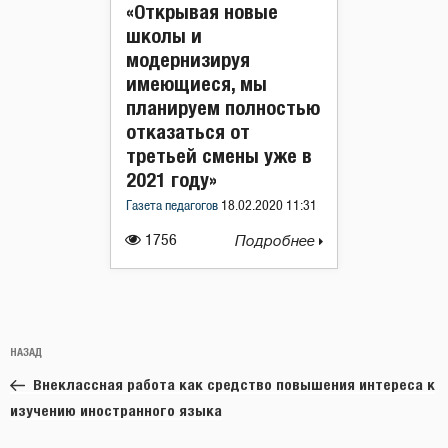
«Открывая новые
школы и
модернизируя
имеющиеся, мы
планируем полностью
отказаться от
третьей смены уже в
2021 году»
Газета педагогов
18.02.2020 11:31
1756
Подробнее
Навигация
Предыдущая
НАЗАД
по
запись:
записям
Внеклассная работа как средство повышения интереса к
изучению иностранного языка