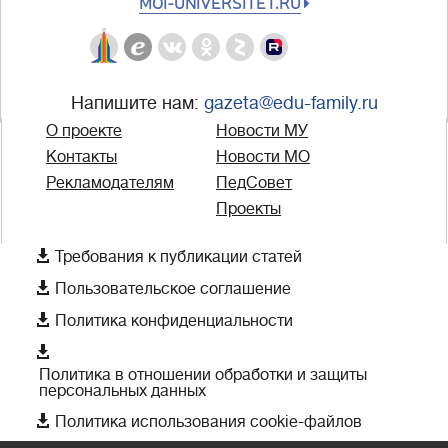
MOI-UNIVERSITET.RU
Напишите нам:
gazeta@edu-family.ru
О проекте
Новости МУ
Контакты
Новости МО
Рекламодателям
ПедСовет
Проекты

Требования к публикации статей

Пользовательское соглашение

Политика конфиденциальности

Политика в отношении обработки и защиты
персональных данных

Политика использования cookie-файлов