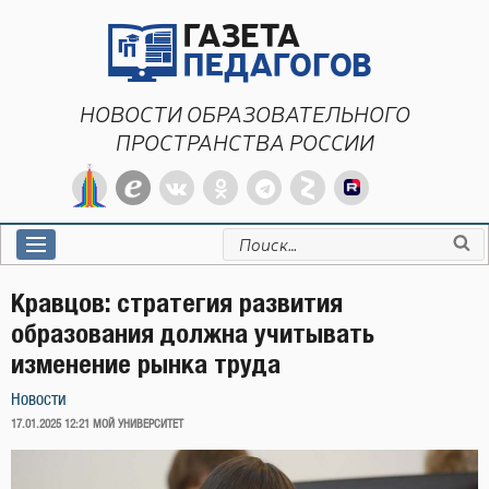
Перейти
к
содержимому
НОВОСТИ ОБРАЗОВАТЕЛЬНОГО
ПРОСТРАНСТВА РОССИИ
Искать:
Кравцов: стратегия развития
образования должна учитывать
изменение рынка труда
Новости
ОПУБЛИКОВАНО
17.01.2025 12:21
МОЙ УНИВЕРСИТЕТ