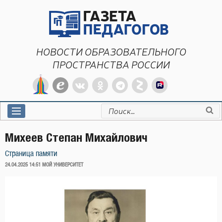
Перейти
к
содержимому
НОВОСТИ ОБРАЗОВАТЕЛЬНОГО
ПРОСТРАНСТВА РОССИИ
Искать:
Михеев Степан Михайлович
Страница памяти
ОПУБЛИКОВАНО
24.04.2025 14:51
МОЙ УНИВЕРСИТЕТ