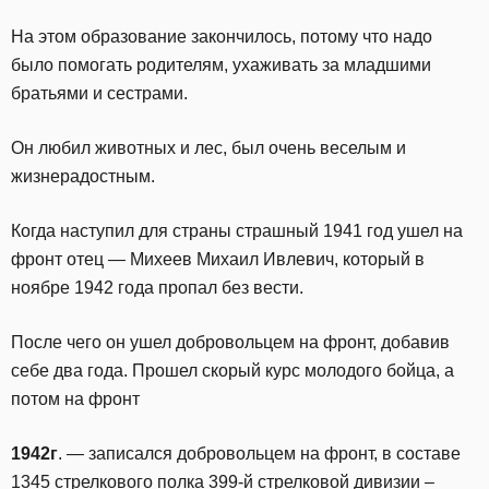
На этом образование закончилось, потому что надо
было помогать родителям, ухаживать за младшими
братьями и сестрами.
Он любил животных и лес, был очень веселым и
жизнерадостным.
Когда наступил для страны страшный 1941 год ушел на
фронт отец — Михеев Михаил Ивлевич, который в
ноябре 1942 года пропал без вести.
После чего он ушел добровольцем на фронт, добавив
себе два года. Прошел скорый курс молодого бойца, а
потом на фронт
1942г
. — записался добровольцем на фронт, в составе
1345 стрелкового полка 399-й стрелковой дивизии –