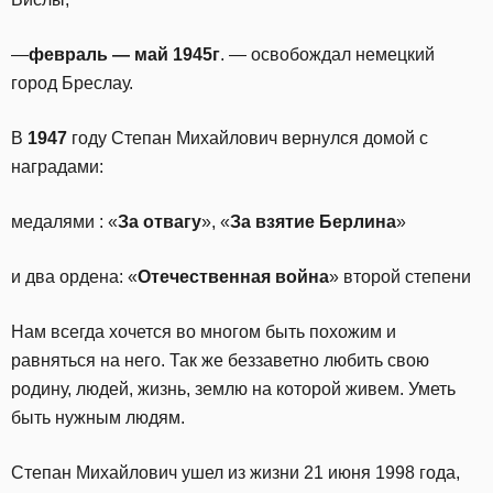
—
февраль — май 1945г
. — освобождал немецкий
город Бреслау.
В
1947
году Степан Михайлович вернулся домой с
наградами:
медалями : «
За отвагу
», «
За взятие Берлина
»
и два ордена: «
Отечественная война
» второй степени
Нам всегда хочется во многом быть похожим и
равняться на него. Так же беззаветно любить свою
родину, людей, жизнь, землю на которой живем. Уметь
быть нужным людям.
Степан Михайлович ушел из жизни 21 июня 1998 года,