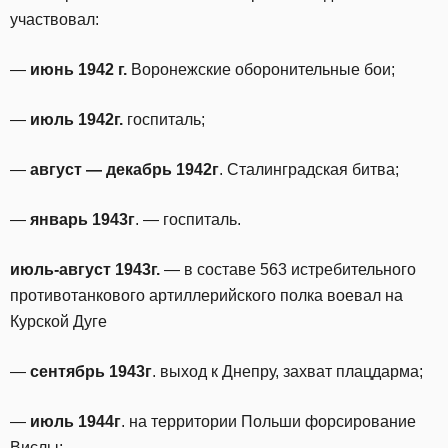
участвовал:
—
июнь 1942 г.
Воронежские оборонительные бои;
—
июль 1942г.
госпиталь;
—
август — декабрь 1942г
. Сталинградская битва;
—
январь 1943г
. — госпиталь.
июль-август 1943г.
— в составе 563 истребительного
противотанкового артиллерийского полка воевал на
Курской Дуге
—
сентябрь 1943г
. выход к Днепру, захват плацдарма;
—
июль 1944г
. на территории Польши форсирование
Вислы;