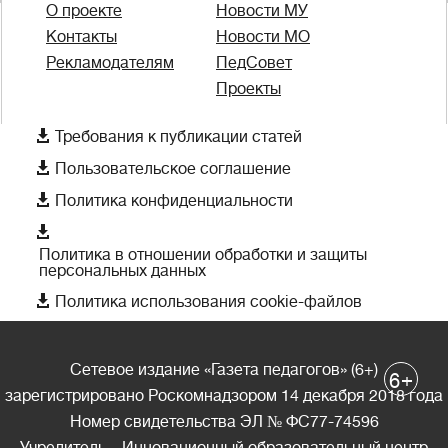
О проекте
Новости МУ
Контакты
Новости МО
Рекламодателям
ПедСовет
Проекты

Требования к публикации статей

Пользовательское соглашение

Политика конфиденциальности

Политика в отношении обработки и защиты
персональных данных

Политика использования cookie-файлов
Сетевое издание «Газета педагогов» (6+)
+
6
зарегистрировано Роскомнадзором 14 декабря 2018 года
Номер свидетельства ЭЛ № ФС77-74596