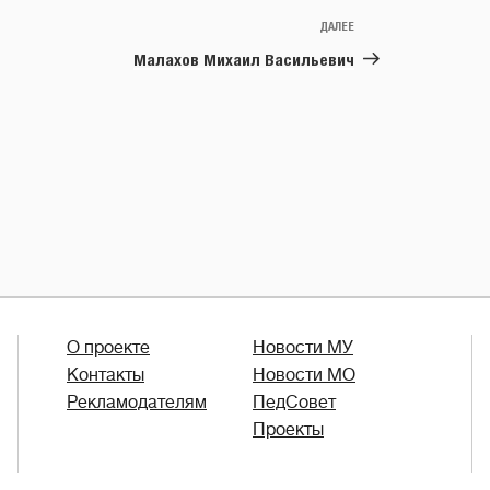
ДАЛЕЕ
Следующая
запись
Малахов Михаил Васильевич
О проекте
Новости МУ
Контакты
Новости МО
Рекламодателям
ПедСовет
Проекты