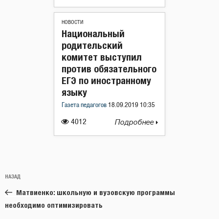
НОВОСТИ
Национальный
родительский
комитет выступил
против обязательного
ЕГЭ по иностранному
языку
Газета педагогов
18.09.2019 10:35
4012
Подробнее
Навигация
Предыдущая
НАЗАД
по
запись:
записям
Матвиенко: школьную и вузовскую программы
необходимо оптимизировать