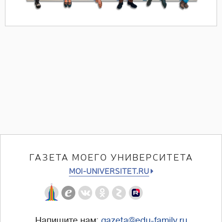
ГАЗЕТА МОЕГО УНИВЕРСИТЕТА
MOI-UNIVERSITET.RU
Напишите нам:
gazeta@edu-family.ru