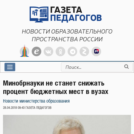
Перейти
к
содержимому
НОВОСТИ ОБРАЗОВАТЕЛЬНОГО
ПРОСТРАНСТВА РОССИИ
Искать:
Минобрнауки не станет снижать
процент бюджетных мест в вузах
Новости министерства образования
ОПУБЛИКОВАНО
28.04.2018 09:43
ГАЗЕТА ПЕДАГОГОВ