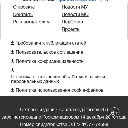
О проекте
Новости МУ
Контакты
Новости МО
Рекламодателям
ПедСовет
Проекты

Требования к публикации статей

Пользовательское соглашение

Политика конфиденциальности

Политика в отношении обработки и защиты
персональных данных

Политика использования cookie-файлов
Сетевое издание «Газета педагогов» (6+)
+
6
зарегистрировано Роскомнадзором 14 декабря 2018 года
Номер свидетельства ЭЛ № ФС77-74596