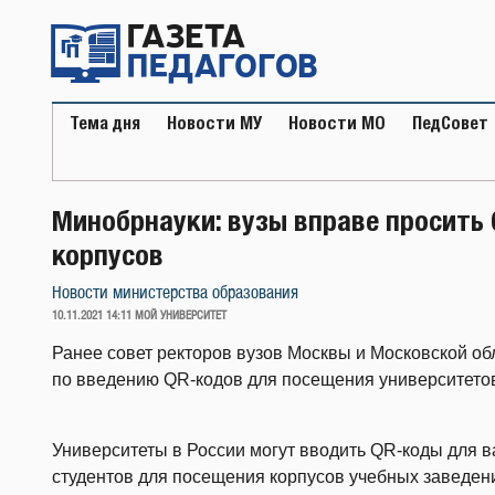
Перейти
к
содержимому
Тема дня
Новости МУ
Новости МО
ПедСовет
Минобрнауки: вузы вправе просить
корпусов
Новости министерства образования
ОПУБЛИКОВАНО
10.11.2021 14:11
МОЙ УНИВЕРСИТЕТ
Ранее совет ректоров вузов Москвы и Московской об
по введению QR-кодов для посещения университето
Университеты в России могут вводить QR-коды для 
студентов для посещения корпусов учебных заведен