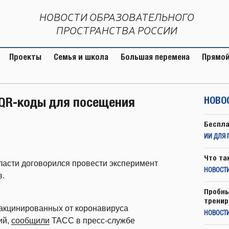
НОВОСТИ ОБРАЗОВАТЕЛЬНОГО
ПРОСТРАНСТВА РОССИИ
Проекты
Семья и школа
Большая перемена
Прямой
 QR-коды для посещения
НОВО
Беспла
ИИ ДЛЯ 
Что та
ласти договорился провести эксперимент
НОВОСТИ
в.
Пробны
тренир
вакцинированных от коронавируса
НОВОСТ
ий,
сообщили
ТАСС в пресс-службе