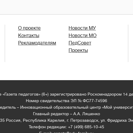
О проекте
Новости МУ
Контакты
Новости МО
Рекламодателям
ПедСовет
Проекты
 «Газета педагогов» (6+) зарегистрировано Роскомнадзором 14 д
Номер свидетельства ЭЛ № ФС77-74596
едитель – Инновационный образовательный центр «Мой универси
Главный редактор – А.А. Ляшенко
35 Россия, Республика Карелия, г. Петрозаводск, ул. Фридриха Эн
Телефон редакции: +7 (499) 685-10-45