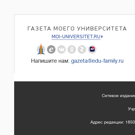
ГАЗЕТА МОЕГО УНИВЕРСИТЕТА
MOI-UNIVERSITET.RU
Напишите нам:
gazeta@edu-family.ru
Сетевое издание
Учр
Адрес редакции: 1850