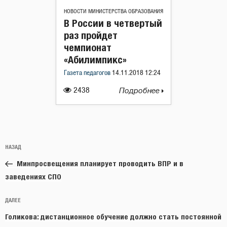
НОВОСТИ МИНИСТЕРСТВА ОБРАЗОВАНИЯ
В России в четвертый
раз пройдет
чемпионат
«Абилимпикс»
Газета педагогов
14.11.2018 12:24
2438
Подробнее
Навигация
Предыдущая
НАЗАД
по
запись:
записям
Минпросвещения планирует проводить ВПР и в
заведениях СПО
Следующая
ДАЛЕЕ
запись
Голикова: дистанционное обучение должно стать постоянной