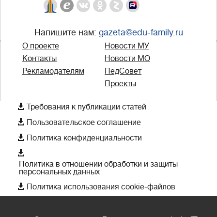
Напишите нам:
gazeta@edu-family.ru
О проекте
Новости МУ
Контакты
Новости МО
Рекламодателям
ПедСовет
Проекты

Требования к публикации статей

Пользовательское соглашение

Политика конфиденциальности

Политика в отношении обработки и защиты
персональных данных

Политика использования cookie-файлов