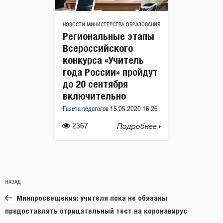
НОВОСТИ МИНИСТЕРСТВА ОБРАЗОВАНИЯ
Региональные этапы
Всероссийского
конкурса «Учитель
года России» пройдут
до 20 сентября
включительно
Газета педагогов
15.05.2020 16:26
2367
Подробнее
Навигация
Предыдущая
НАЗАД
по
запись:
записям
Минпросвещения: учителя пока не обязаны
предоставлять отрицательный тест на коронавирус