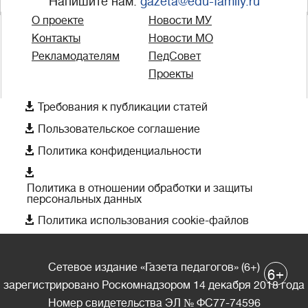
Напишите нам:
gazeta@edu-family.ru
О проекте
Новости МУ
Контакты
Новости МО
Рекламодателям
ПедСовет
Проекты

Требования к публикации статей

Пользовательское соглашение

Политика конфиденциальности

Политика в отношении обработки и защиты
персональных данных

Политика использования cookie-файлов
Сетевое издание «Газета педагогов» (6+)
+
6
зарегистрировано Роскомнадзором 14 декабря 2018 года
Номер свидетельства ЭЛ № ФС77-74596