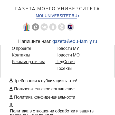
ГАЗЕТА МОЕГО УНИВЕРСИТЕТА
MOI-UNIVERSITET.RU
Напишите нам:
gazeta@edu-family.ru
О проекте
Новости МУ
Контакты
Новости МО
Рекламодателям
ПедСовет
Проекты

Требования к публикации статей

Пользовательское соглашение

Политика конфиденциальности

Политика в отношении обработки и защиты