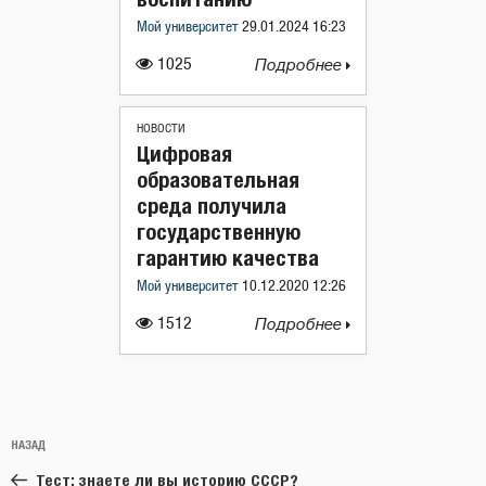
Мой университет
29.01.2024 16:23
1025
Подробнее
НОВОСТИ
Цифровая
образовательная
среда получила
государственную
гарантию качества
Мой университет
10.12.2020 12:26
1512
Подробнее
Навигация
Предыдущая
НАЗАД
по
запись:
записям
Тест: знаете ли вы историю СССР?