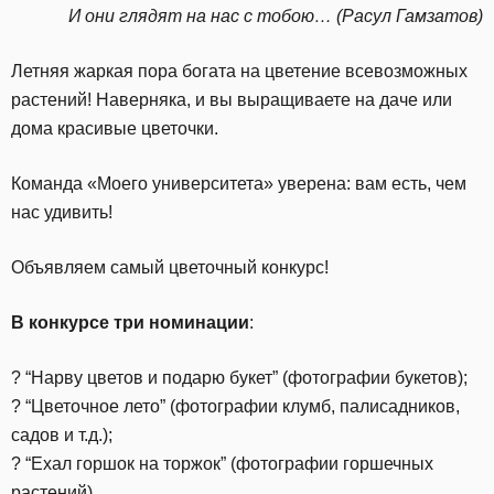
И они глядят на нас с тобою… (Расул Гамзатов)
Летняя жаркая пора богата на цветение всевозможных
растений! Наверняка, и вы выращиваете на даче или
дома красивые цветочки.
Команда «Моего университета» уверена: вам есть, чем
нас удивить!
Объявляем самый цветочный конкурс!
В конкурсе три номинации
:
? “Нарву цветов и подарю букет” (фотографии букетов);
? “Цветочное лето” (фотографии клумб, палисадников,
садов и т.д.);
? “Ехал горшок на торжок” (фотографии горшечных
растений)