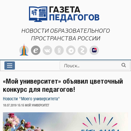
Перейти
к
содержимому
НОВОСТИ ОБРАЗОВАТЕЛЬНОГО
ПРОСТРАНСТВА РОССИИ
Искать:
«Мой университет» объявил цветочный
конкурс для педагогов!
Новости "Моего университета"
ОПУБЛИКОВАНО
18.07.2019 15:15
МОЙ УНИВЕРСИТЕТ