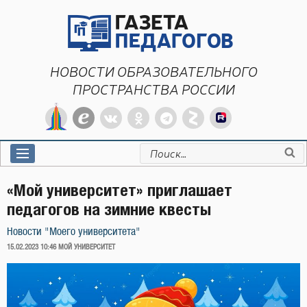
Перейти
к
содержимому
НОВОСТИ ОБРАЗОВАТЕЛЬНОГО
ПРОСТРАНСТВА РОССИИ
Искать:
«Мой университет» приглашает
педагогов на зимние квесты
Новости "Моего университета"
ОПУБЛИКОВАНО
15.02.2023 10:46
МОЙ УНИВЕРСИТЕТ