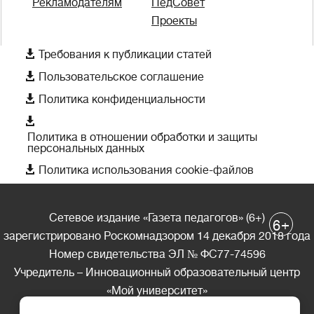
Рекламодателям
ПедСовет
Проекты

Требования к публикации статей

Пользовательское соглашение

Политика конфиденциальности

Политика в отношении обработки и защиты
персональных данных

Политика использования cookie-файлов
Сетевое издание «Газета педагогов» (6+)
+
6
зарегистрировано Роскомнадзором 14 декабря 2018 года
Номер свидетельства ЭЛ № ФС77-74596
Учредитель – Инновационный образовательный центр
«Мой университет»
Главный редактор – А.А. Ляшенко