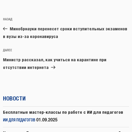
Навигация
Предыдущая
НАЗАД
по
запись:
записям
Минобрнауки перенесет сроки вступительных экзаменов
в вузы из-за коронавируса
Следующая
ДАЛЕЕ
запись
Министр рассказал, как учиться на карантине при
отсутствии интернета
НОВОСТИ
Бесплатные мастер-классы по работе с ИИ для педагогов
01.09.2025
ИИ ДЛЯ ПЕДАГОГОВ