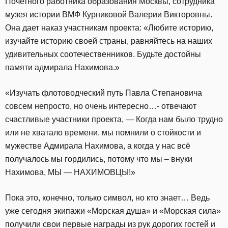
Почетного работника образования Москвы, сотрудника
музея истории ВМФ Курниковой Валерии Викторовны.
Она дает наказ участникам проекта: «Любите историю,
изучайте историю своей страны, равняйтесь на наших
удивительных соотечественников. Будьте достойны
памяти адмирала Нахимова.»
«Изучать флотоводческий путь Павла Степановича
совсем непросто, но очень интересно…- отвечают
счастливые участники проекта, — Когда нам было трудно
или не хватало времени, мы помнили о стойкости и
мужестве Адмирала Нахимова, а когда у нас всё
получалось мы гордились, потому что мы – внуки
Нахимова, МЫ — НАХИМОВЦЫ!»
Пока это, конечно, только символ, но кто знает… Ведь
уже сегодня экипажи «Морская душа» и «Морская сила»
получили свои первые награды из рук дорогих гостей и