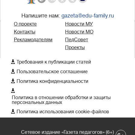
Напишите нам:
gazeta@edu-family.ru
О проекте
Новости МУ
Контакты
Новости МО
Рекламодателям
ПедСовет
Проекты

Требования к публикации статей

Пользовательское соглашение

Политика конфиденциальности

Политика в отношении обработки и защиты
персональных данных

Политика использования cookie-файлов
Сетевое издание «Газета педагогов» (6+)