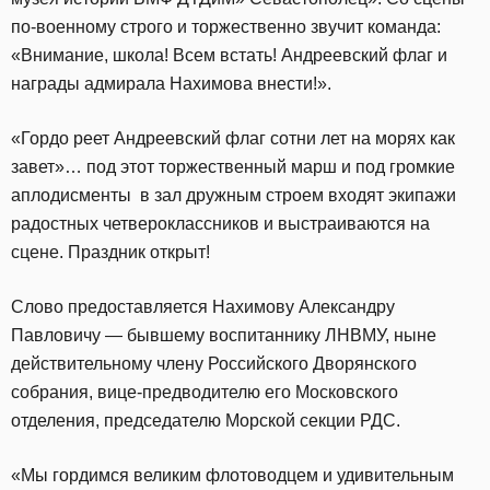
по-военному строго и торжественно звучит команда:
«Внимание, школа! Всем встать! Андреевский флаг и
награды адмирала Нахимова внести!».
«Гордо реет Андреевский флаг сотни лет на морях как
завет»… под этот торжественный марш и под громкие
аплодисменты в зал дружным строем входят экипажи
радостных четвероклассников и выстраиваются на
сцене. Праздник открыт!
Слово предоставляется Нахимову Александру
Павловичу — бывшему воспитаннику ЛНВМУ, ныне
действительному члену Российского Дворянского
собрания, вице-предводителю его Московского
отделения, председателю Морской секции РДС.
«Мы гордимся великим флотоводцем и удивительным