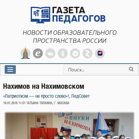
Перейти
к
содержимому
НОВОСТИ ОБРАЗОВАТЕЛЬНОГО
ПРОСТРАНСТВА РОССИИ
Искать:
Нахимов на Нахимовском
,
«Патриотизм — не просто слово»!
ПедСовет
ОПУБЛИКОВАНО
19.01.2018 11:51
ТАТЬЯНА ТЯПКИНА, Г. МОСКВА