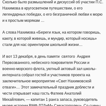
Сколько было размышлений и дискуссий об участии П.С.
Нахимова в кругосветном путешествии, о его
легендарных победах, о его безграничной любви к морю
и к простым морякам …
А слова Нахимова «Береги язык, на котором говоришь,
каюту, в которой живешь, и мундир, который носишь»
стали для нас ориентиром школьной жизни…
И вот 13 декабря, в день памяти святого Андрея
Первозванного, небесного покровителя России и
военно-морского флота, уютный актовый зал школы-
интерната собрал гостей и участников проекта на
заключительное мероприятие «Свет Нахимовской
отваги»… Этот замечательный праздник доблести и
чести открывает наш гость Фатеев Анатолий
Михайлович, — капитан 1 ранга запаса, руководитель
музея истории ВМФ ДТДиМ» Севастополец». Со сцены