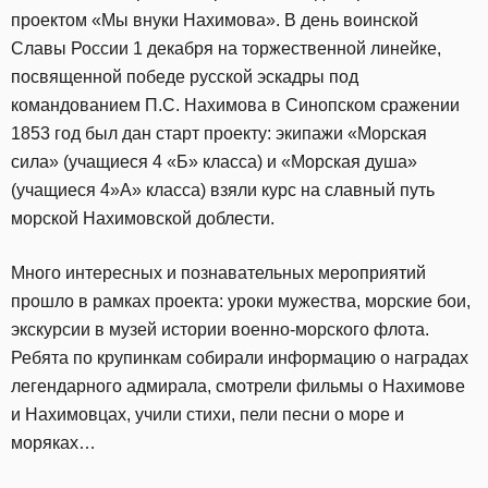
проектом «Мы внуки Нахимова». В день воинской
Славы России 1 декабря на торжественной линейке,
посвященной победе русской эскадры под
командованием П.C. Нахимова в Синопском сражении
1853 год был дан старт проекту: экипажи «Морская
сила» (учащиеся 4 «Б» класса) и «Морская душа»
(учащиеся 4»А» класса) взяли курс на славный путь
морской Нахимовской доблести.
Много интересных и познавательных мероприятий
прошло в рамках проекта: уроки мужества, морские бои,
экскурсии в музей истории военно-морского флота.
Ребята по крупинкам собирали информацию о наградах
легендарного адмирала, смотрели фильмы о Нахимове
и Нахимовцах, учили стихи, пели песни о море и
моряках…