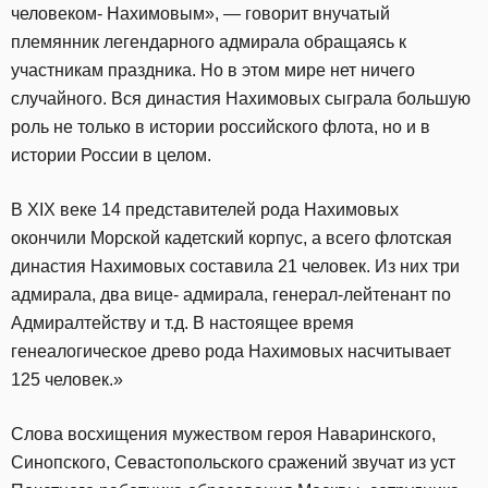
человеком- Нахимовым», — говорит внучатый
племянник легендарного адмирала обращаясь к
участникам праздника. Но в этом мире нет ничего
случайного. Вся династия Нахимовых сыграла большую
роль не только в истории российского флота, но и в
истории России в целом.
В XIX веке 14 представителей рода Нахимовых
окончили Морской кадетский корпус, а всего флотская
династия Нахимовых составила 21 человек. Из них три
адмирала, два вице- адмирала, генерал-лейтенант по
Адмиралтейству и т.д. В настоящее время
генеалогическое древо рода Нахимовых насчитывает
125 человек.»
Слова восхищения мужеством героя Наваринского,
Синопского, Севастопольского сражений звучат из уст