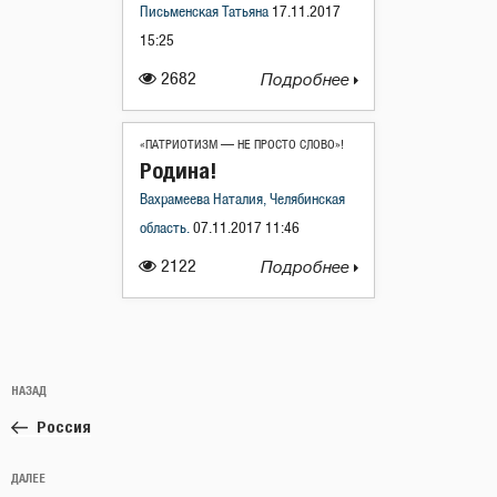
Письменская Татьяна
17.11.2017
15:25
2682
Подробнее
«ПАТРИОТИЗМ — НЕ ПРОСТО СЛОВО»!
Родина!
Вахрамеева Наталия, Челябинская
область.
07.11.2017 11:46
2122
Подробнее
Навигация
Предыдущая
НАЗАД
по
запись:
записям
Россия
Следующая
ДАЛЕЕ