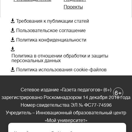
Проекты

Требования к публикации статей

Пользовательское соглашение

Политика конфиденциальности

Политика в отношении обработки и защиты
персональных данных

Политика использования cookie-файлов
Сетевое издание «Газета педагогов» (6+)
+
6
зарегистрировано Роскомнадзором 14 декабря 2018 года
Номер свидетельства ЭЛ № ФС77-74596
Учредитель – Инновационный образовательный центр
«Мой университет»
Главный редактор – А.А. Ляшенко