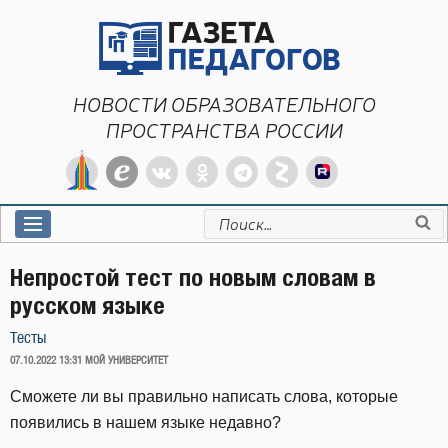
Перейти
к
содержимому
НОВОСТИ ОБРАЗОВАТЕЛЬНОГО
ПРОСТРАНСТВА РОССИИ
Искать:
Непростой тест по новым словам в
русском языке
Тесты
ОПУБЛИКОВАНО
07.10.2022 13:31
МОЙ УНИВЕРСИТЕТ
Сможете ли вы правильно написать слова, которые
появились в нашем языке недавно?