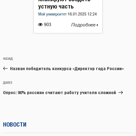
устную часть
Мой университет
16.01.2025 12:24
903
Подробнее
Навигация
Предыдущая
НАЗАД
по
запись:
записям
Назван победитель конкурса «Директор года России»
Следующая
ДАЛЕЕ
запись
Опрос: 90% россиян считают работу учителя сложной
НОВОСТИ