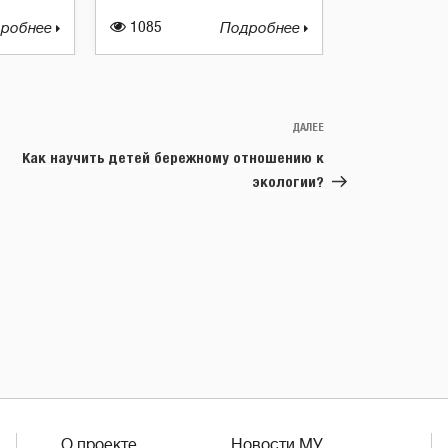
робнее
1085
Подробнее
ДАЛЕЕ
Следующая
запись
Как научить детей бережному отношению к
экологии?
О проекте
Новости МУ