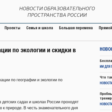
НОВОСТИ ОБРАЗОВАТЕЛЬНОГО
ПРОСТРАНСТВА РОССИИ
Проекты
Семья и школа
Большая перемена
Прямой
ии по экологии и скидки в
НОВО
Беспла
ИИ ДЛЯ 
Что та
ации по географии и экологии по
НОВОСТИ
Пробны
тренир
в детских садах и школах России проходят
НОВОСТ
 к природе. В честь знаменательного дня