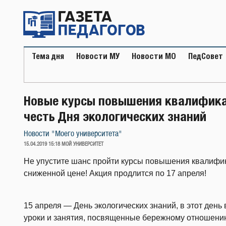
Перейти
к
содержимому
Тема дня
Новости МУ
Новости МО
ПедСовет
Новые курсы повышения квалификац
честь Дня экологических знаний
Новости "Моего университета"
ОПУБЛИКОВАНО
15.04.2019 15:18
МОЙ УНИВЕРСИТЕТ
Не упустите шанс пройти курсы повышения квалифик
сниженной цене! Акция продлится по 17 апреля!
15 апреля — День экологических знаний, в этот день 
уроки и занятия, посвященные бережному отношению