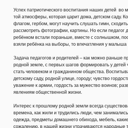
Успех патриотического воспитания наших детей во мн
той атмосферы, которая царит дома, детском саду. Ко
флагом, гербом, могут научить слушать гимн, сходит
рассмотреть фотографии, картины. Но если педагог 
ребёнком встали пораньше, вместе с солнышком, по
взяли ребёнка на выборы, то впечатления у малыша
Задача педагогов и родителей – как можно раньше 
родной земле, с первых шагов формировать у детей 
стать человеком и гражданином общества. Воспитыва
детскому саду, родной улице, городу; чувство гордос
уважение к армии, гордость за мужество воинов; раз
явлениям общественной жизни.
Интерес к прошлому родной земли всегда существова
времена, как жили и трудились люди, чем занимались
одежда, предметы домашнего обихода, мебель, каки
сожалению, в нашей жизни утрачиваются народные т