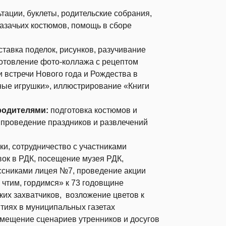
ьтации, буклеты, родительские собрания,
азачьих костюмов, помощь в сборе
ставка поделок, рисунков, разучивание
зготовление фото-коллажа с рецептом
и встречи Нового года и Рождества в
ные игрушки», иллюстрирование «Книги
 родителями:
подготовка костюмов и
 проведение праздников и развлечений
и, сотрудничество с участниками
ок в РДК, посещение музея РДК,
сниками лицея №7, проведение акции
чтим, гордимся» к 73 годовщине
их захватчиков, возложение цветов к
тиях в муниципальных газетах
мещение сценариев утренников и досугов