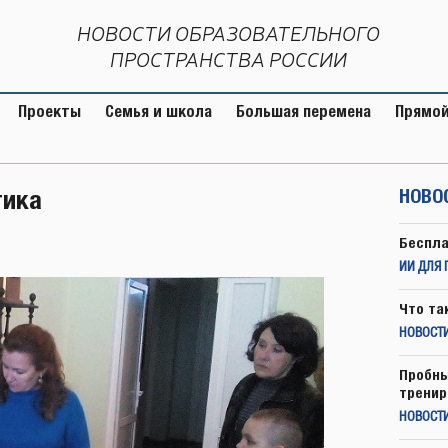
НОВОСТИ ОБРАЗОВАТЕЛЬНОГО
ПРОСТРАНСТВА РОССИИ
Проекты
Семья и школа
Большая перемена
Прямой
тика
НОВО
Беспла
ИИ ДЛЯ 
Что та
НОВОСТИ
Пробны
тренир
НОВОСТ