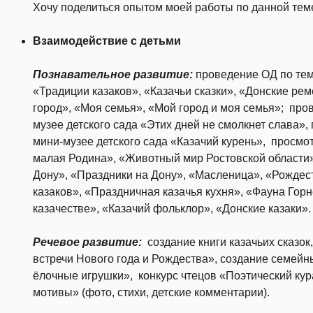
Хочу поделиться опытом моей работы по данной теме
Взаимодействие с детьми
Познавательное развитие:
проведение ОД по тем
«Традиции казаков», «Казачьи сказки», «Донские рем
город», «Моя семья», «Мой город и моя семья»; про
музее детского сада «Этих дней не смолкнет слава»,
мини-музее детского сада «Казачий курень», просмо
малая Родина», «Животный мир Ростовской области»
Дону», «Праздники на Дону», «Масленица», «Рождес
казаков», «Праздничная казачья кухня», «Фауна Горн
казачестве», «Казачий фольклор», «Донские казаки».
Речевое развитие:
создание книги казачьих сказо
встречи Нового года и Рождества», создание семейн
ёлочные игрушки», конкурс чтецов «Поэтический ку
мотивы» (фото, стихи, детские комментарии).