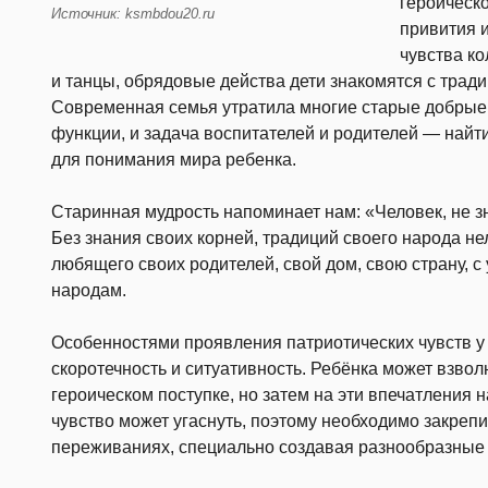
героическ
Источник: ksmbdou20.ru
привития 
чувства ко
и танцы, обрядовые действа дети знакомятся с тра
Современная семья утратила многие старые добрые
функции, и задача воспитателей и родителей — найт
для понимания мира ребенка.
Старинная мудрость напоминает нам: «Человек, не з
Без знания своих корней, традиций своего народа не
любящего своих родителей, свой дом, свою страну, 
народам.
Особенностями проявления патриотических чувств у
скоротечность и ситуативность. Ребёнка может взвол
героическом поступке, но затем на эти впечатления
чувство может угаснуть, поэтому необходимо закрепи
переживаниях, специально создавая разнообразные 