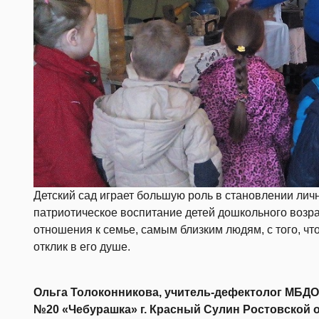
Детский сад играет большую роль в становлении лич
патриотическое воспитание детей дошкольного возрас
отношения к семье, самым близким людям, с того, 
отклик в его душе.
Ольга Толоконникова, учитель-дефектолог МБДО
№20 «Чебурашка» г. Красный Сулин Ростовской 