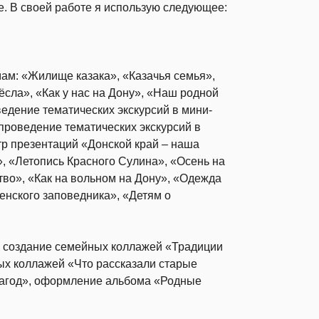
. В своей работе я использую следующее:
ам: «Жилище казака», «Казачья семья»,
ёсла», «Как у нас на Дону», «Наш родной
ведение тематических экскурсий в мини-
 проведение тематических экскурсий в
тр презентаций «Донской край – наша
, «Летопись Красного Сулина», «Осень на
тво», «Как на вольном на Дону», «Одежда
енского заповедника», «Детям о
к, создание семейных коллажей «Традиции
ых коллажей «Что рассказали старые
рагод», оформление альбома «Родные