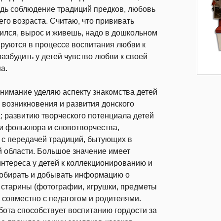
едь соблюдение традиций предков, любовь
его возраста. Считаю, что прививать
одился, вырос и живешь, надо в дошкольном
ируются в процессе воспитания любви к
азбудить у детей чувство любви к своей
а.
нимание уделяю аспекту знакомства детей
 возникновения и развития донского
; развитию творческого потенциала детей
и фольклора и словотворчества,
 с передачей традиций, бытующих в
й области. Большое значение имеет
нтереса у детей к коллекционированию и
обирать и добывать информацию о
 старины (фотографии, игрушки, предметы
.) совместно с педагогом и родителями.
ота способствует воспитанию гордости за