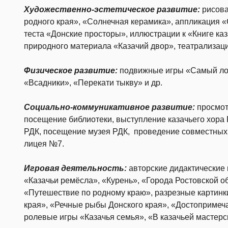
Художественно-эстетическое развитие:
рисова
родного края», «Солнечная керамика», аппликация 
теста «Донские просторы», иллюстрации к «Книге каз
природного материала «Казачий двор», театрализаци
Физическое развитие:
подвижные игры «Самый лов
«Всадники», «Перекати тыкву» и др.
Социально-коммуникативное развитие:
просмот
посещение библиотеки, выступление казачьего хора
РДК, посещение музея РДК, проведение совместных
лицея №7.
Игровая деятельность:
авторские дидактические
«Казачьи ремёсла», «Курень», «Города Ростовской об
«Путешествие по родному краю», разрезные картинки
края», «Речные рыбы Донского края», «Достопримеча
ролевые игры «Казачья семья», «В казачьей мастерс