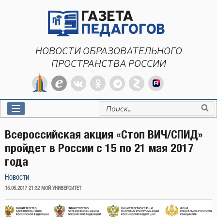
Перейти
к
содержимому
НОВОСТИ ОБРАЗОВАТЕЛЬНОГО
ПРОСТРАНСТВА РОССИИ
Искать:
Всероссийская акция «Стоп ВИЧ/СПИД»
пройдет в России с 15 по 21 мая 2017
года
Новости
ОПУБЛИКОВАНО
15.05.2017 21:32
МОЙ УНИВЕРСИТЕТ