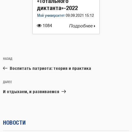
«Тотального
диктанта»-2022
Мой университет
09.09.2021 15:12
1084
Подробнее
Навигация
Предыдущая
НАЗАД
по
запись:
записям
Воспитать патриота: теория и практика
Следующая
ДАЛЕЕ
запись
И отдыхаем, и развиваемся
НОВОСТИ