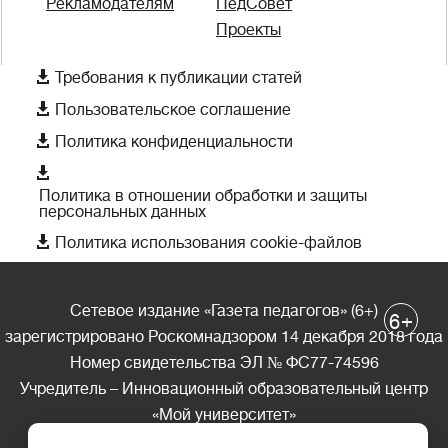
Рекламодателям
ПедСовет
Проекты

Требования к публикации статей

Пользовательское соглашение

Политика конфиденциальности

Политика в отношении обработки и защиты
персональных данных

Политика использования cookie-файлов
Сетевое издание «Газета педагогов» (6+)
+
6
зарегистрировано Роскомнадзором 14 декабря 2018 года
Номер свидетельства ЭЛ № ФС77-74596
Учредитель – Инновационный образовательный центр
«Мой университет»
Главный редактор – А.А. Ляшенко