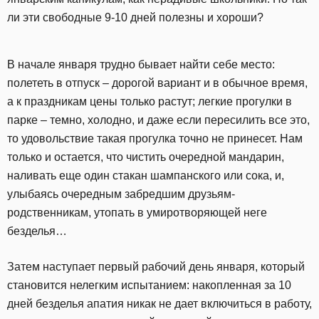
ли эти свободные 9-10 дней полезны и хороши?
В начале января трудно бывает найти себе место:
полететь в отпуск – дорогой вариант и в обычное время,
а к праздникам цены только растут; легкие прогулки в
парке – темно, холодно, и даже если пересилить все это,
то удовольствие такая прогулка точно не принесет. Нам
только и остается, что чистить очередной мандарин,
наливать еще один стакан шампанского или сока, и,
улыбаясь очередным забредшим друзьям-
родственникам, утопать в умиротворяющей неге
безделья…
Затем наступает первый рабочий день января, который
становится нелегким испытанием: накопленная за 10
дней безделья апатия никак не дает включиться в работу,