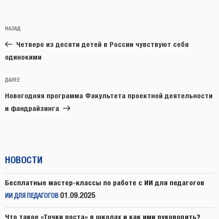
Навигация
Предыдущая
НАЗАД
по
запись:
записям
Четверо из десяти детей в России чувствуют себя
одинокими
Следующая
ДАЛЕЕ
запись
Новогодняя программа Факультета проектной деятельности
и фандрайзинга
НОВОСТИ
Бесплатные мастер-классы по работе с ИИ для педагогов
01.09.2025
ИИ ДЛЯ ПЕДАГОГОВ
Что такое «Точки роста» в школах и как ими руководить?