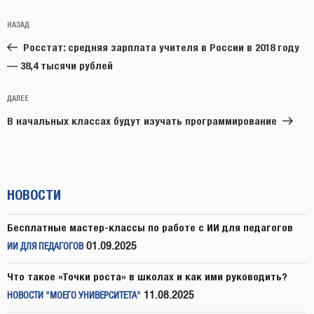
Навигация
Предыдущая
НАЗАД
по
запись:
записям
Росстат: средняя зарплата учителя в России в 2018 году
— 38,4 тысячи рублей
Следующая
ДАЛЕЕ
запись
В начальных классах будут изучать программирование
НОВОСТИ
Бесплатные мастер-классы по работе с ИИ для педагогов
01.09.2025
ИИ ДЛЯ ПЕДАГОГОВ
Что такое «Точки роста» в школах и как ими руководить?
11.08.2025
НОВОСТИ "МОЕГО УНИВЕРСИТЕТА"