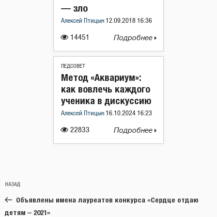
— зло
Алексей Птицын
12.09.2018 16:36
14451
Подробнее
ПЕДСОВЕТ
Метод «Аквариум»:
как вовлечь каждого
ученика в дискуссию
Алексей Птицын
16.10.2024 16:23
22833
Подробнее
Навигация
Предыдущая
НАЗАД
по
запись:
записям
Объявлены имена лауреатов конкурса «Сердце отдаю
детям – 2021»