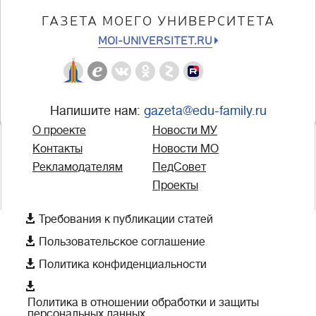
ГАЗЕТА МОЕГО УНИВЕРСИТЕТА
MOI-UNIVERSITET.RU
Напишите нам:
gazeta@edu-family.ru
О проекте
Новости МУ
Контакты
Новости МО
Рекламодателям
ПедСовет
Проекты

Требования к публикации статей

Пользовательское соглашение

Политика конфиденциальности

Политика в отношении обработки и защиты
персональных данных