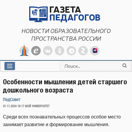
Перейти
к
содержимому
НОВОСТИ ОБРАЗОВАТЕЛЬНОГО
ПРОСТРАНСТВА РОССИИ
Искать:
Особенности мышления детей старшего
дошкольного возраста
ПедСовет
ОПУБЛИКОВАНО
01.11.2024 16:17
МОЙ УНИВЕРСИТЕТ
Среди всех познавательных процессов особое место
занимает развитие и формирование мышления.