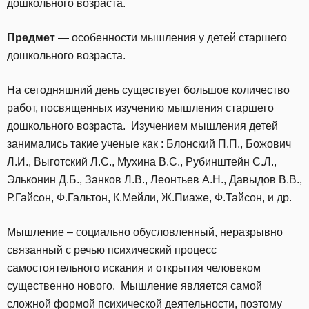
дошкольного возраста.
Предмет
— особенности мышления у детей старшего
дошкольного возраста.
На сегодняшний день существует большое количество
работ, посвященных изучению мышления старшего
дошкольного возраста. Изучением мышления детей
занимались такие ученые как : Блонский П.П., Божович
Л.И., Выготский Л.С., Мухина В.С., Рубинштейн С.Л.,
Эльконин Д.Б., Занков Л.В., Леонтьев А.Н., Давыдов В.В.,
Р.Гайсон, Ф.Гальтон, К.Мейли, Ж.Пиаже, Ф.Тайсон, и др.
Мышление – социально обусловленный, неразрывно
связанный с речью психический процесс
самостоятельного искания и открытия человеком
существенно нового. Мышление является самой
сложной формой психической деятельности, поэтому