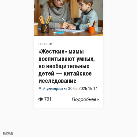
НОВОСТИ
«Жесткие» мамы
воспитывают умных,
но необщительных
детей — китайское
исследование
Мой университет
30.05.2025 15:14
791
Подробнее
Навигация
Предыдущая
НАЗАД
по