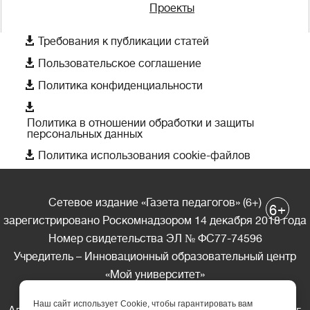
Проекты

Требования к публикации статей

Пользовательское соглашение

Политика конфиденциальности

Политика в отношении обработки и защиты
персональных данных

Политика использования cookie-файлов
Сетевое издание «Газета педагогов» (6+)
+
6
зарегистрировано Роскомнадзором 14 декабря 2018 года
Номер свидетельства ЭЛ № ФС77-74596
Учредитель – Инновационный образовательный центр
«Мой университет»
Главный редактор – А.А. Ляшенко
Наш сайт использует Cookie, чтобы гарантировать вам