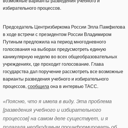
возможные варианты разведения учебного и
избирательного процессов.
Председатель Центризбиркома России Элла Памфилова
в ходе встречи с президентом России Владимиром
Путиным предложила на период многодневного
голосования на выборах предусмотреть единую
каникулярную неделю во всех общеобразовательных
учреждениях, где проходит голосование. Глава
государства дал поручение рассмотреть все возможные
варианты разведения учебного и избирательного
процессов,
сообщила
она в интервью ТАСС.
«Поясню, что я имела в виду. Эта проблема
[разведения учебного и избирательного
процессов] на самом деле существует, и я
полагала необходимым проинформировать об