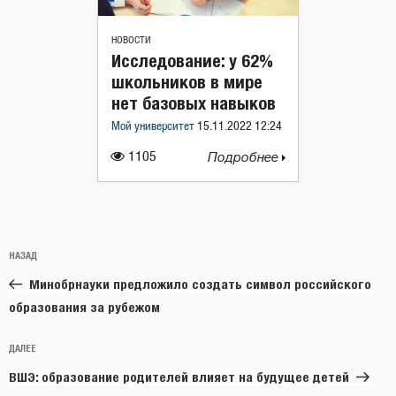
НОВОСТИ
Исследование: у 62%
школьников в мире
нет базовых навыков
Мой университет
15.11.2022 12:24
1105
Подробнее
Навигация
Предыдущая
НАЗАД
по
запись:
записям
Минобрнауки предложило создать символ российского
образования за рубежом
Следующая
ДАЛЕЕ
запись
ВШЭ: образование родителей влияет на будущее детей