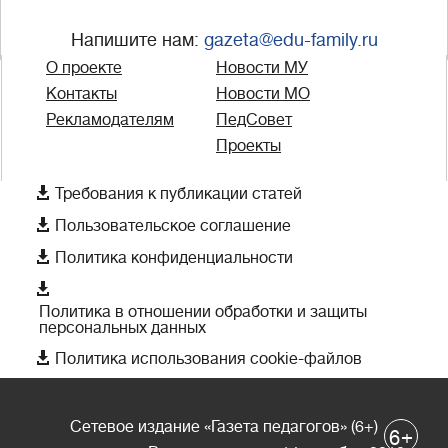
Напишите нам:
gazeta@edu-family.ru
О проекте
Новости МУ
Контакты
Новости МО
Рекламодателям
ПедСовет
Проекты

Требования к публикации статей

Пользовательское соглашение

Политика конфиденциальности

Политика в отношении обработки и защиты
персональных данных

Политика использования cookie-файлов
Сетевое издание «Газета педагогов» (6+)
+
6