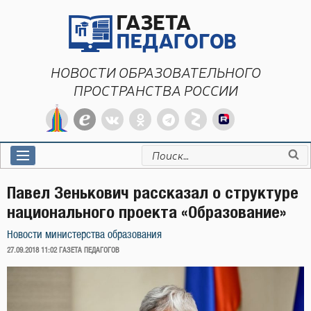
Перейти
к
содержимому
НОВОСТИ ОБРАЗОВАТЕЛЬНОГО
ПРОСТРАНСТВА РОССИИ
Искать:
Павел Зенькович рассказал о структуре
национального проекта «Образование»
Новости министерства образования
ОПУБЛИКОВАНО
27.09.2018 11:02
ГАЗЕТА ПЕДАГОГОВ