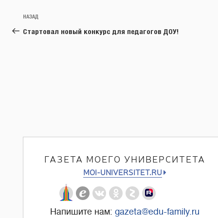
Навигация
Предыдущая
НАЗАД
по
запись:
Стартовал новый конкурс для педагогов ДОУ!
записям
ГАЗЕТА МОЕГО УНИВЕРСИТЕТА
MOI-UNIVERSITET.RU
Напишите нам:
gazeta@edu-family.ru