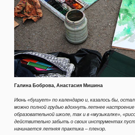
Галина Боброва, Анастасия Мишина
Июнь «бушует» по календарю и, казалось бы, остал
можно полной грудью вдохнуть летнее настроение и
образовательной школе, так и в «музыкалке», «рис
действительно забыть о своих инструментах пусть
начинается летняя практика – пленэр.