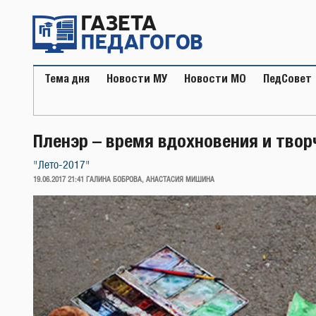
Перейти
к
содержимому
Тема дня
Новости МУ
Новости МО
ПедСовет
Пленэр – время вдохновения и твор
"Лето-2017"
ОПУБЛИКОВАНО
19.06.2017 21:41
ГАЛИНА БОБРОВА, АНАСТАСИЯ МИШИНА