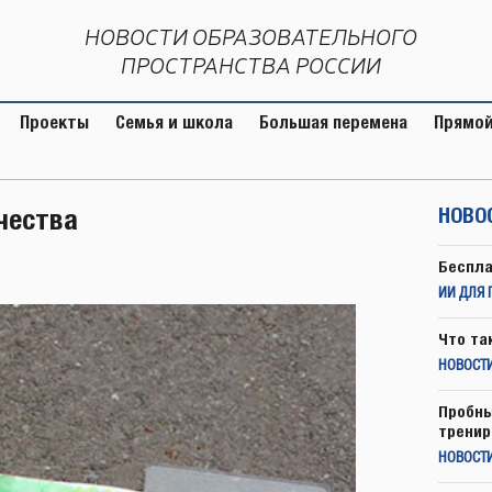
НОВОСТИ ОБРАЗОВАТЕЛЬНОГО
ПРОСТРАНСТВА РОССИИ
Проекты
Семья и школа
Большая перемена
Прямой
чества
НОВО
Беспла
ИИ ДЛЯ 
Что та
НОВОСТИ
Пробны
тренир
НОВОСТ