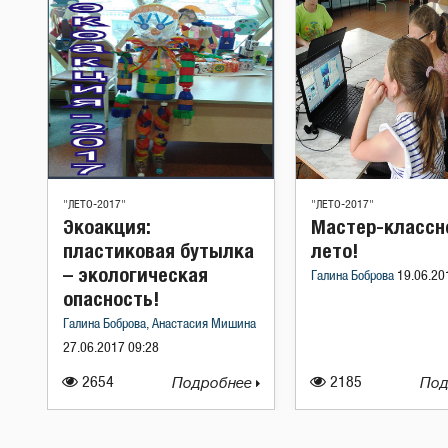
"ЛЕТО-2017"
"ЛЕТО-2017"
Экоакция:
Мастер-классн
пластиковая бутылка
лето!
– экологическая
Галина Боброва
19.06.20
опасность!
Галина Боброва, Анастасия Мишина
27.06.2017 09:28
2654
Подробнее
2185
Под