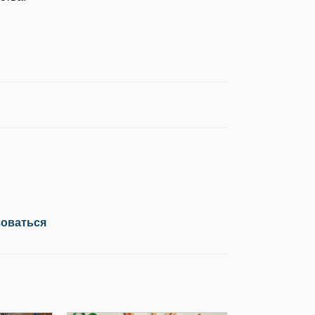
зоваться