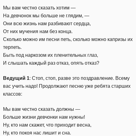
Мы вам честно сказать хотим —
На девчонок мы больше не глядим, —
Они всю жизнь нам разбивают сердца,
От них мучения нам без конца.
Сколько можно им песни петь, сколько можно капризы их
терпеть.
Быть под наркозом их пленительных глаз,
И слышать каждый раз отказ, опять отказ?
Ведущий 1
: Стоп, стоп, разве это поздравление. Всему
вас учить надо! Продолжают песню уже ребята старших
классов:
Мы вам честно сказать должны —
Больше жизни девчонки нам нужны!
Ну, кто нам скажет, что приходит весна,
Ну, кто покоя нас лишит и сна.