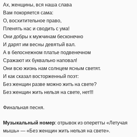
Ах, женщины, вся наша слава
Вам покоряется сама:
О, восхитительное право,
Пленять нас и сводить с ума!
Они добры к мужчинам бесконечно
И дарят им весны девятый вал.
А в белоснежном платье подвенечном
Сражают их буквально наповал!
Они всю жизнь нам солнцем ясным светят.
И как сказал восторженный поэт:
Без женщин разве можно жить на свете?
Без женщин жить нельзя на свете, нет!!!
Финальная песня.
Музыкальный номер
: отрывок из оперетты «Летучая
мышь» — «Без женщин жить нельзя на свете».