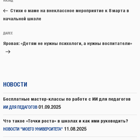
Предыдущая
НАЗАД
по
запись:
записям
Стихи о маме на внеклассное мероприятие к 8 марта в
начальной школе
Следующая
ДАЛЕЕ
запись
Яровая: «Детям не нужны психологи, а нужны воспитатели»
НОВОСТИ
Бесплатные мастер-классы по работе с ИИ для педагогов
01.09.2025
ИИ ДЛЯ ПЕДАГОГОВ
Что такое «Точки роста» в школах и как ими руководить?
11.08.2025
НОВОСТИ "МОЕГО УНИВЕРСИТЕТА"