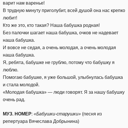
варит нам варенье!
В трудную минуту приголубит, всей душой она нас крепко
любит!
Кто же это, кто такая? Наша бабушка родная!
Без палочки шагает наша бабушка, очков не надевает
наша бабушка.
И вовсе не седая, а очень молодая, а очень молодая
наша бабушка.
Я, ребята, бабушке не грублю, потому что бабушку я
люблю.
Помогаю бабушке, я уже большой, улыбнулась бабушка
и стала молодой.
«Молодая бабушка» — люди говорят. Я за нашу бабушку
очень рад.
МУЗ. НОМЕР
:
«Бабушки-старушки»
(песня из
репертуара Вячеслава Добрынина)