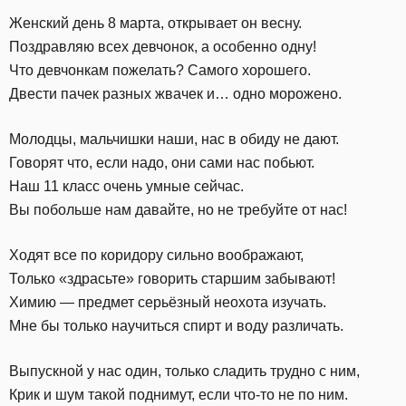
Женский день 8 марта, открывает он весну.
Поздравляю всех девчонок, а особенно одну!
Что девчонкам пожелать? Самого хорошего.
Двести пачек разных жвачек и… одно морожено.
Молодцы, мальчишки наши, нас в обиду не дают.
Говорят что, если надо, они сами нас побьют.
Наш 11 класс очень умные сейчас.
Вы побольше нам давайте, но не требуйте от нас!
Ходят все по коридору сильно воображают,
Только «здрасьте» говорить старшим забывают!
Химию — предмет серьёзный неохота изучать.
Мне бы только научиться спирт и воду различать.
Выпускной у нас один, только сладить трудно с ним,
Крик и шум такой поднимут, если что-то не по ним.