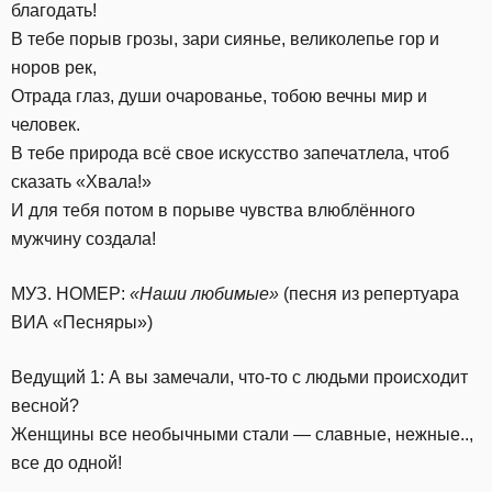
благодать!
В тебе порыв грозы, зари сиянье, великолепье гор и
норов рек,
Отрада глаз, души очарованье, тобою вечны мир и
человек.
В тебе природа всё свое искусство запечатлела, чтоб
сказать «Хвала!»
И для тебя потом в порыве чувства влюблённого
мужчину создала!
МУЗ. НОМЕР:
«Наши любимые»
(песня из репертуара
ВИА «Песняры»)
Ведущий 1: А вы замечали, что-то с людьми происходит
весной?
Женщины все необычными стали — славные, нежные..,
все до одной!