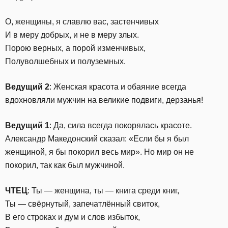
О, женщины, я славлю вас, застенчивых
И в меру добрых, и не в меру злых.
Порою верных, а порой изменчивых,
Полуволшебных и полуземных.
Ведущий 2
: Женская красота и обаяние всегда
вдохновляли мужчин на великие подвиги, дерзанья!
Ведущий 1
: Да, сила всегда покорялась красоте.
Александр Македонский сказал: «Если бы я был
женщиной, я бы покорил весь мир». Но мир он не
покорил, так как был мужчиной.
ЧТЕЦ
: Ты — женщина, ты — книга среди книг,
Ты — свёрнутый, запечатлённый свиток,
В его строках и дум и слов избыток,