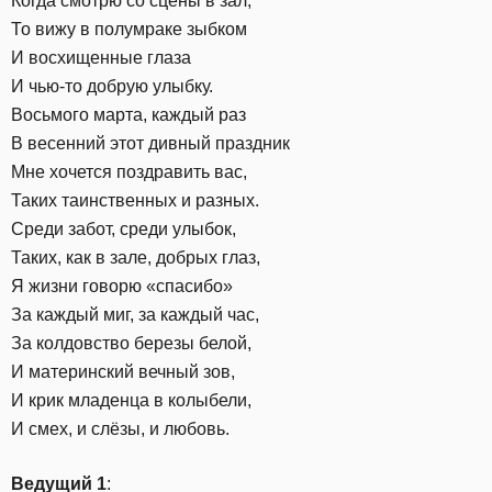
Когда смотрю со сцены в зал,
То вижу в полумраке зыбком
И восхищенные глаза
И чью-то добрую улыбку.
Восьмого марта, каждый раз
В весенний этот дивный праздник
Мне хочется поздравить вас,
Таких таинственных и разных.
Среди забот, среди улыбок,
Таких, как в зале, добрых глаз,
Я жизни говорю «спасибо»
За каждый миг, за каждый час,
За колдовство березы белой,
И материнский вечный зов,
И крик младенца в колыбели,
И смех, и слёзы, и любовь.
Ведущий 1
: