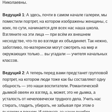
Николаевны.
Ведущий 1
: А здесь, почти в самом начале галереи, мы
поместили портрет, на котором изображены женщины, с
коих, по сути, начинается для всех нас наша школа.
Взгляните на эти лица — при всём их внешнем
несходстве, что-то во взгляде их объединяет. Так нежно,
заботливо, по-матерински могут смотреть на мир и
окружающих только… вы угадали — учителя начальных
классов.
Ведущий 2
: А теперь перед вами предстанет групповой
портрет, на котором люди тоже как бы составляют одну
общность — это наши воспитатели. Романтической
дымкой овеян их взгляд, а, может, это не дымка, а
усталость от нечеловечески трудного дела. Учить нас
стирать, гладить, убирать, не забывая при этом о
высоком и вечном. И отвечать за наши ошибки.