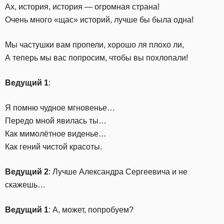
Ах, история, история — огромная страна!
Очень много «щас» историй, лучше бы была одна!
Мы частушки вам пропели, хорошо ля плохо ли,
А теперь мы вас попросим, чтобы вы похлопали!
Ведущий 1
:
Я помню чудное мгновенье…
Передо мной явилась ты…
Как мимолётное виденье…
Как гений чистой красоты.
Ведущий 2
: Лучше Александра Сергеевича и не
скажешь…
Ведущий 1
: А, может, попробуем?