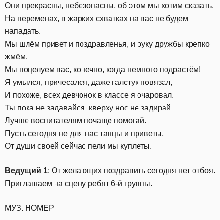
Они прекрасны, небезопасны, об этом мы хотим сказать.
На переменах, в жарких схватках на вас не будем
нападать.
Мы шлём привет и поздравленья, и руку дружбы крепко
жмём.
Мы поцелуем вас, конечно, когда немного подрастём!
Я умылся, причесался, даже галстук повязал,
И похоже, всех девчонок в классе я очаровал.
Ты пока не задавайся, кверху нос не задирай,
Лучше воспитателям почаще помогай.
Пусть сегодня не для нас танцы и приветы,
От души своей сейчас пели мы куплеты.
Ведущий 1
: От желающих поздравить сегодня нет отбоя.
Приглашаем на сцену ребят 6-й группы.
МУЗ. НОМЕР: