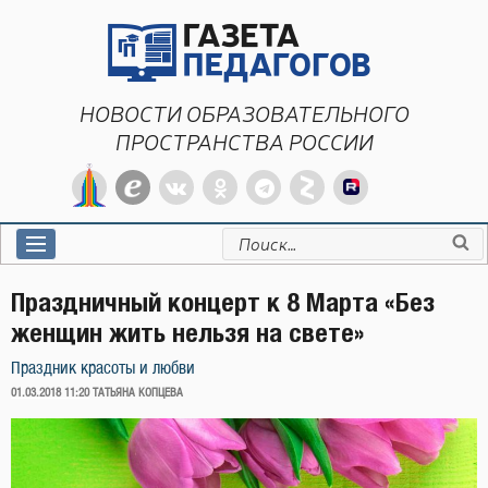
Перейти
к
содержимому
НОВОСТИ ОБРАЗОВАТЕЛЬНОГО
ПРОСТРАНСТВА РОССИИ
Искать:
Праздничный концерт к 8 Марта «Без
женщин жить нельзя на свете»
Праздник красоты и любви
ОПУБЛИКОВАНО
01.03.2018 11:20
ТАТЬЯНА КОПЦЕВА