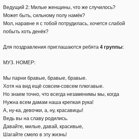
Ведущий 2: Милые женщины, что же случилось?
Может быть, сильному полу намёк?
Мол, наравне я с тобой потрудилась, хочется слабой
побыть хоть денёк?
Для поздравления приглашаются ребята
4 группы
:
МУЗ. НОМЕР:
Мы парни бравые, бравые, бравые.
Хотя на вид ещё совсем-совсем плюгавые.
Но знаем точно, что всегда незаменимы мы, когда
Нужна всем дамам наша крепкая рука!
А, ну-ка, девочки, а, ну, красавицы!
Ведь вы на славу родились.
Давайте, милые, давай, красивые,
Шагайте смело в эту жизнь!