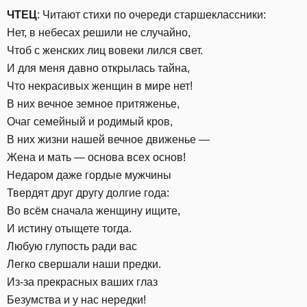
ЧТЕЦ
: Читают стихи по очереди старшеклассники:
Нет, в небесах решили не случайно,
Чтоб с женских лиц вовеки лился свет.
И для меня давно открылась тайна,
Что некрасивых женщин в мире нет!
В них вечное земное притяженье,
Очаг семейный и родимый кров,
В них жизни нашей вечное движенье —
Жена и мать — основа всех основ!
Недаром даже гордые мужчины
Твердят друг другу долгие года:
Во всём сначала женщину ищите,
И истину отыщете тогда.
Любую глупость ради вас
Легко свершали наши предки.
Из-за прекрасных ваших глаз
Безумства и у нас нередки!