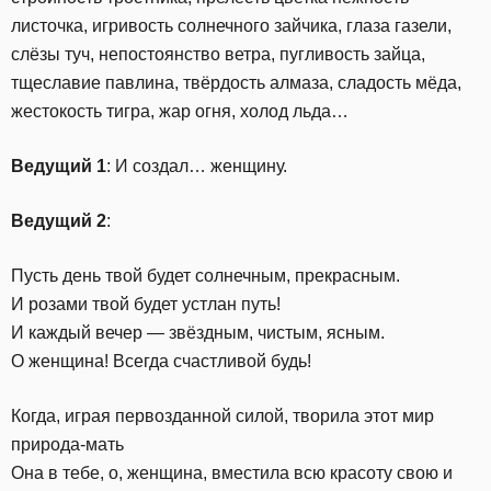
листочка, игривость солнечного зайчика, глаза газели,
слёзы туч, непостоянство ветра, пугливость зайца,
тщеславие павлина, твёрдость алмаза, сладость мёда,
жестокость тигра, жар огня, холод льда…
Ведущий 1
: И создал… женщину.
Ведущий 2
:
Пусть день твой будет солнечным, прекрасным.
И розами твой будет устлан путь!
И каждый вечер — звёздным, чистым, ясным.
О женщина! Всегда счастливой будь!
Когда, играя первозданной силой, творила этот мир
природа-мать
Она в тебе, о, женщина, вместила всю красоту свою и