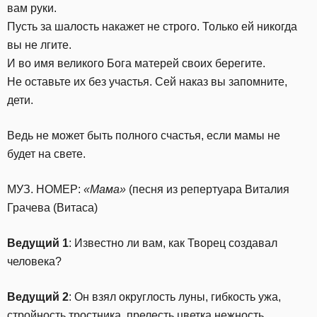
вам руки.
Пусть за шалость накажет не строго. Только ей никогда
вы не лгите.
И во имя великого Бога матерей своих берегите.
Не оставьте их без участья. Сей наказ вы запомните,
дети.
Ведь не может быть полного счастья, если мамы не
будет на свете.
МУЗ. НОМЕР:
«Мама»
(песня из репертуара Виталия
Грачева (Витаса)
Ведущий 1
: Известно ли вам, как Творец создавал
человека?
Ведущий 2
: Он взял округлость луны, гибкость ужа,
стройность тростника, прелесть цветка нежность