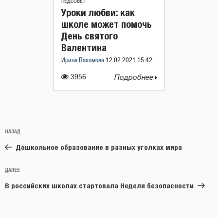
ПЕДСОВЕТ
Уроки любви: как
школе может помочь
День святого
Валентина
Ирина Пахомова
12.02.2021 15:42
3956
Подробнее
Навигация
Предыдущая
НАЗАД
по
запись:
записям
Дошкольное образование в разных уголках мира
Следующая
ДАЛЕЕ
запись
В российских школах стартовала Неделя безопасности