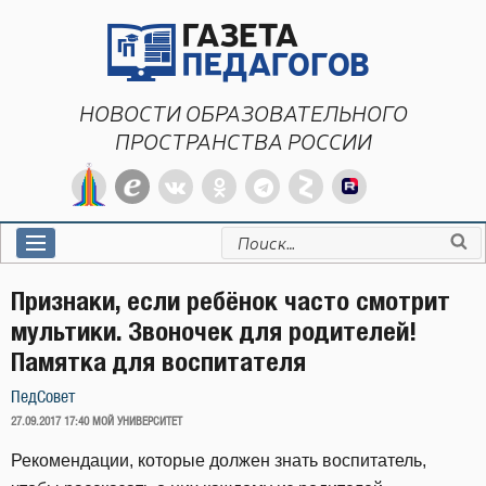
Перейти
к
содержимому
НОВОСТИ ОБРАЗОВАТЕЛЬНОГО
ПРОСТРАНСТВА РОССИИ
Искать:
Признаки, если ребёнок часто смотрит
мультики. Звоночек для родителей!
Памятка для воспитателя
ПедСовет
ОПУБЛИКОВАНО
27.09.2017 17:40
МОЙ УНИВЕРСИТЕТ
Рекомендации, которые должен знать воспитатель,