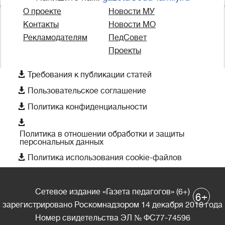
О проекте
Новости МУ
Контакты
Новости МО
Рекламодателям
ПедСовет
Проекты

Требования к публикации статей

Пользовательское соглашение

Политика конфиденциальности

Политика в отношении обработки и защиты
персональных данных

Политика использования cookie-файлов
Сетевое издание «Газета педагогов» (6+)
+
6
зарегистрировано Роскомнадзором 14 декабря 2018 года
Номер свидетельства ЭЛ № ФС77-74596