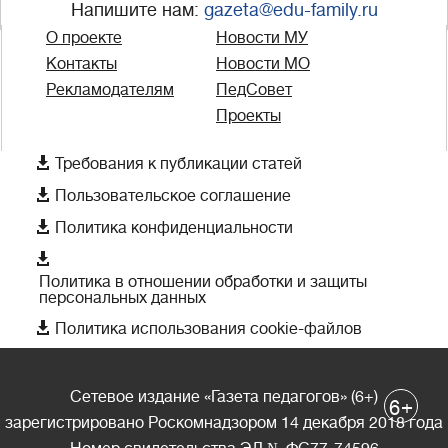
Напишите нам:
gazeta@edu-family.ru
О проекте
Новости МУ
Контакты
Новости МО
Рекламодателям
ПедСовет
Проекты

Требования к публикации статей

Пользовательское соглашение

Политика конфиденциальности

Политика в отношении обработки и защиты
персональных данных

Политика использования cookie-файлов
Сетевое издание «Газета педагогов» (6+)
+
6
зарегистрировано Роскомнадзором 14 декабря 2018 года