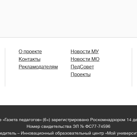
О проекте
Новости МУ
Контакты
Новости МО
Рекламодателям
ПедСовет
Проекты
 «Газета педагогов» (6+) зарегистрировано Роскомнадзором 14 д
Номер свидетельства ЭЛ № ФС77-74596
едитель – Инновационный образовательный центр «Мой универси