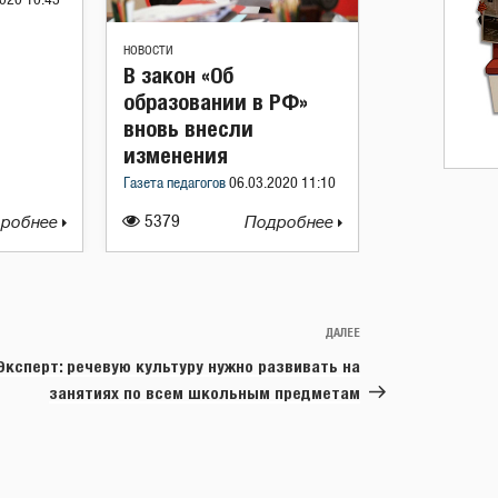
020 10:43
НОВОСТИ
В закон «Об
образовании в РФ»
вновь внесли
изменения
Газета педагогов
06.03.2020 11:10
робнее
5379
Подробнее
ДАЛЕЕ
Следующая
запись
Эксперт: речевую культуру нужно развивать на
занятиях по всем школьным предметам