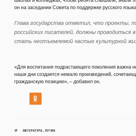
школах и колледжах, чтобы ребята слышали, знали э
он на заседании Совета по поддержке русского языка
Глава государства отметил, что проекты, п
российских писателей, должны проводиться в
стать неотъемлемой частью культурной жи
«Для воспитания подрастающего поколения важна не 
наши дни создается немало произведений, сочетающ
гражданскую позицию», – добавил он.
ЛИТЕРАТУРА
,
ПУТИН