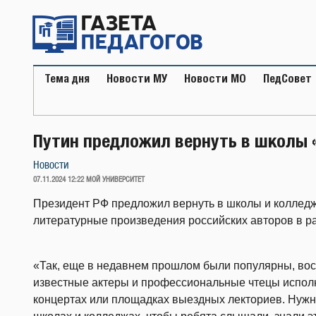
Перейти
к
содержимому
Тема дня
Новости МУ
Новости МО
ПедСовет
Путин предложил вернуть в школы 
Новости
ОПУБЛИКОВАНО
07.11.2024 12:22
МОЙ УНИВЕРСИТЕТ
Президент РФ предложил вернуть в школы и колледжи
литературные произведения российских авторов в ра
«Так, еще в недавнем прошлом были популярны, вос
известные актеры и профессиональные чтецы испол
концертах или площадках выездных лекториев. Нужно