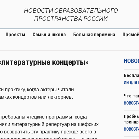
НОВОСТИ ОБРАЗОВАТЕЛЬНОГО
ПРОСТРАНСТВА РОССИИ
Проекты
Семья и школа
Большая перемена
Прямой
«литературные концерты»
НОВО
Беспла
ИИ ДЛЯ 
 практику, когда актеры читали
Что та
мках концертов или лекториев.
НОВОСТИ
Пробны
требованы чтецкие программы, когда
тренир
няли литературный репертуар на шефских
НОВОСТ
 возвратить эту практику прежде всего в