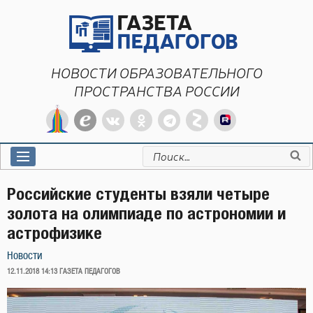
Перейти
к
содержимому
НОВОСТИ ОБРАЗОВАТЕЛЬНОГО
ПРОСТРАНСТВА РОССИИ
Искать:
Российские студенты взяли четыре
золота на олимпиаде по астрономии и
астрофизике
Новости
ОПУБЛИКОВАНО
12.11.2018 14:13
ГАЗЕТА ПЕДАГОГОВ