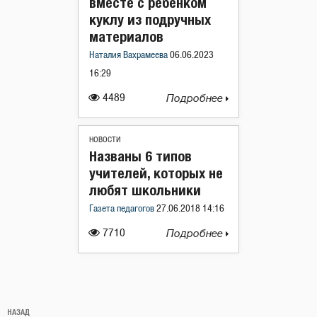
вместе с ребенком
куклу из подручных
материалов
Наталия Вахрамеева
06.06.2023
16:29
4489
Подробнее
НОВОСТИ
Названы 6 типов
учителей, которых не
любят школьники
Газета педагогов
27.06.2018 14:16
7710
Подробнее
Навигация
Предыдущая
НАЗАД