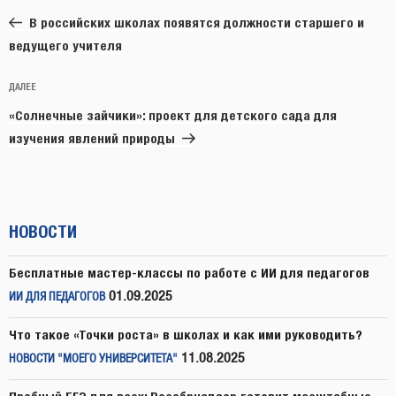
по
запись:
записям
В российских школах появятся должности старшего и
ведущего учителя
Следующая
ДАЛЕЕ
запись
«Солнечные зайчики»: проект для детского сада для
изучения явлений природы
НОВОСТИ
Бесплатные мастер-классы по работе с ИИ для педагогов
01.09.2025
ИИ ДЛЯ ПЕДАГОГОВ
Что такое «Точки роста» в школах и как ими руководить?
11.08.2025
НОВОСТИ "МОЕГО УНИВЕРСИТЕТА"