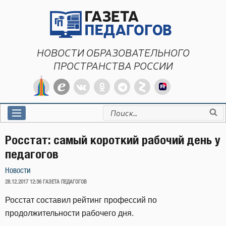
Перейти
к
содержимому
НОВОСТИ ОБРАЗОВАТЕЛЬНОГО
ПРОСТРАНСТВА РОССИИ
Искать:
Росстат: самый короткий рабочий день у
педагогов
Новости
ОПУБЛИКОВАНО
28.12.2017 12:36
ГАЗЕТА ПЕДАГОГОВ
Росстат составил рейтинг профессий по
продолжительности рабочего дня.