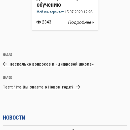
обучению
Мой университет
15.07.2020 12:26
2343
Подробнее
Навигация
Предыдущая
НАЗАД
по
запись:
записям
Несколько вопросов к «Цифровой школе»
Следующая
ДАЛЕЕ
запись
Тест: Что Вы знаете о Новом годе?
НОВОСТИ