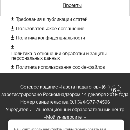
Проекты

Требования к публикации статей

Пользовательское соглашение

Политика конфиденциальности

Политика в отношении обработки и защиты
персональных данных

Политика использования cookie-файлов
Сетевое издание «Газета педагогов» (6+)
+
6
зарегистрировано Роскомнадзором 14 декабря 2018 года
Номер свидетельства ЭЛ № ФС77-74596
Учредитель – Инновационный образовательный центр
«Мой университет»
Главный редактор – А.А. Ляшенко
Наш сайт использует Cookie, чтобы гарантировать вам