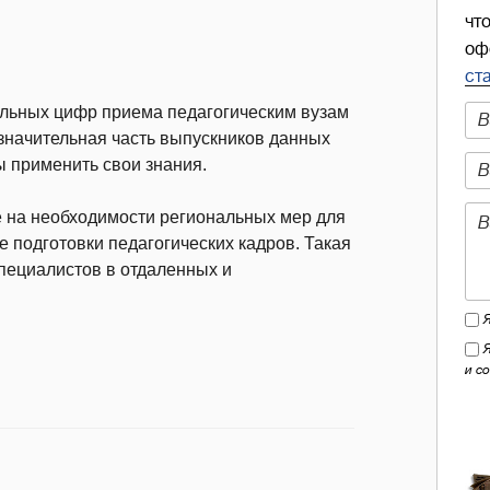
чт
оф
ст
ольных цифр приема педагогическим вузам
значительная часть выпускников данных
ы применить свои знания.
 на необходимости региональных мер для
 подготовки педагогических кадров. Такая
пециалистов в отдаленных и
и с