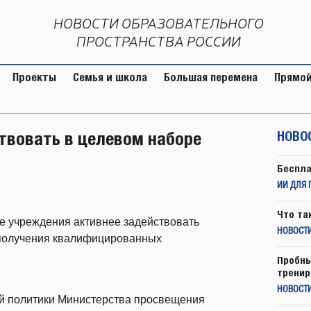
НОВОСТИ ОБРАЗОВАТЕЛЬНОГО
ПРОСТРАНСТВА РОССИИ
Проекты
Семья и школа
Большая перемена
Прямой
твовать в целевом наборе
НОВО
Беспла
ИИ ДЛЯ 
Что та
 учреждения активнее задействовать
НОВОСТИ
 получения квалифицированных
Пробны
тренир
НОВОСТ
й политики Министерства просвещения