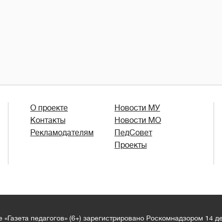
О проекте
Новости МУ
Контакты
Новости МО
Рекламодателям
ПедСовет
Проекты
 «Газета педагогов» (6+) зарегистрировано Роскомнадзором 14 д