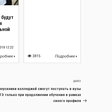
 будут
х
льной
019 12:22
робнее
3815
Подробнее
ДАЛЕЕ
Следующая
запись
пускники колледжей смогут поступать в вузы
ЕГЭ только при продолжении обучения в рамках
своего профиля