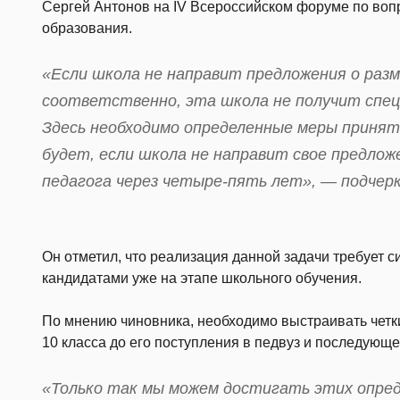
Сергей Антонов на IV Всероссийском форуме по воп
образования.
«Если школа не направит предложения о разм
соответственно, эта школа не получит спе
Здесь необходимо определенные меры принять
будет, если школа не направит свое предлож
педагога через четыре-пять лет», — подчер
Он отметил, что реализация данной задачи требует 
кандидатами уже на этапе школьного обучения.
По мнению чиновника, необходимо выстраивать четки
10 класса до его поступления в педвуз и последующе
«Только так мы можем достигать этих опре