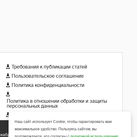

Требования к публикации статей

Пользовательское соглашение

Политика конфиденциальности

Политика в отношении обработки и защиты
персональных данных

Политика использования cookie-файлов
Наш сайт использует Cookie, чтобы гарантировать вам
максимальное удобство. Пользуясь сайтом, вы
екабря 2018 года
подтверждаете, что согласны с
политикой использования