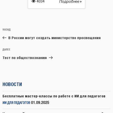
4034
Подробнее
Навигация
Предыдущая
НАЗАД
по
запись:
записям
В России могут создать министерство просвещения
Следующая
ДАЛЕЕ
запись
Тест по обществознанию
НОВОСТИ
Бесплатные мастер-классы по работе с ИИ для педагогов
01.09.2025
ИИ ДЛЯ ПЕДАГОГОВ