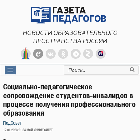
Перейти
к
содержимому
НОВОСТИ ОБРАЗОВАТЕЛЬНОГО
ПРОСТРАНСТВА РОССИИ
Искать:
Социально-педагогическое
сопровождение студентов-инвалидов в
процессе получения профессионального
образования
ПедСовет
ОПУБЛИКОВАНО
12.01.2023 21:54
МОЙ УНИВЕРСИТЕТ