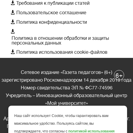

Требования к публикации статей

Пользовательское соглашение

Политика конфиденциальности

Политика в отношении обработки и защиты
персональных данных

Политика использования cookie-файлов
Сетевое издание «Газета педагогов» (6+)
+
6
зарегистрировано Роскомнадзором 14 декабря 2018 года
Номер свидетельства ЭЛ № ФС77-74596
Учредитель – Инновационный образовательный центр
«Мой университет»
Главный редактор – А.А. Ляшенко
Наш сайт использует Cookie, чтобы гарантировать вам
Адрес редакции: 185035 Россия, Республика Карелия, г.
максимальное удобство. Пользуясь сайтом, вы
Петрозаводск, ул. Фридриха Энгельса д.10, офис 211
подтверждаете, что согласны с
политикой использования