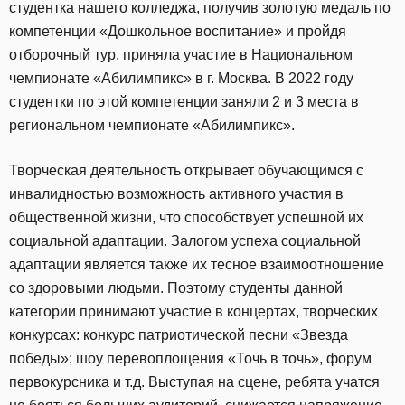
студентка нашего колледжа, получив золотую медаль по
компетенции «Дошкольное воспитание» и пройдя
отборочный тур, приняла участие в Национальном
чемпионате «Абилимпикс» в г. Москва. В 2022 году
студентки по этой компетенции заняли 2 и 3 места в
региональном чемпионате «Абилимпикс».
Творческая деятельность открывает обучающимся с
инвалидностью возможность активного участия в
общественной жизни, что способствует успешной их
социальной адаптации. Залогом успеха социальной
адаптации является также их тесное взаимоотношение
со здоровыми людьми. Поэтому студенты данной
категории принимают участие в концертах, творческих
конкурсах: конкурс патриотической песни «Звезда
победы»; шоу перевоплощения «Точь в точь», форум
первокурсника и т.д. Выступая на сцене, ребята учатся