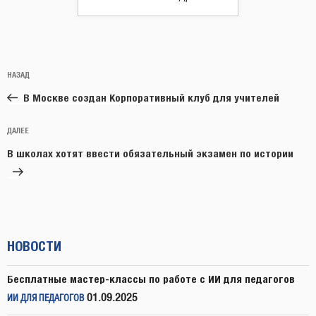
Навигация
Предыдущая
НАЗАД
по
запись:
записям
В Москве создан Корпоративный клуб для учителей
Следующая
ДАЛЕЕ
запись
В школах хотят ввести обязательный экзамен по истории
НОВОСТИ
Бесплатные мастер-классы по работе с ИИ для педагогов
01.09.2025
ИИ ДЛЯ ПЕДАГОГОВ