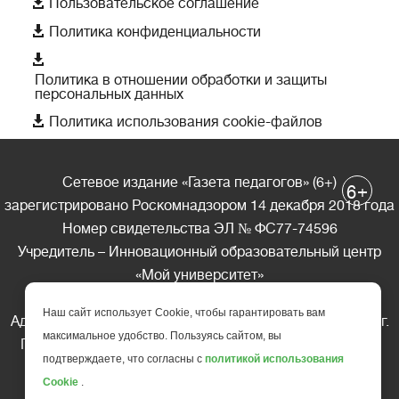

Пользовательское соглашение

Политика конфиденциальности

Политика в отношении обработки и защиты
персональных данных

Политика использования cookie-файлов
Сетевое издание «Газета педагогов» (6+)
+
6
зарегистрировано Роскомнадзором 14 декабря 2018 года
Номер свидетельства ЭЛ № ФС77-74596
Учредитель – Инновационный образовательный центр
«Мой университет»
Главный редактор – А.А. Ляшенко
Наш сайт использует Cookie, чтобы гарантировать вам
Адрес редакции: 185035 Россия, Республика Карелия, г.
максимальное удобство. Пользуясь сайтом, вы
Петрозаводск, ул. Фридриха Энгельса д.10, офис 211
подтверждаете, что согласны с
политикой использования
Телефон редакции: +7 (499) 685-10-45
Cookie
.
E-mail: gazeta@edu-family.ru