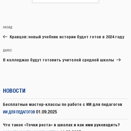
Навигация
Предыдущая
НАЗАД
по
запись:
записям
Кравцов: новый учебник истории будет готов в 2024 году
Следующая
ДАЛЕЕ
запись
В колледжах будут готовить учителей средней школы
НОВОСТИ
Бесплатные мастер-классы по работе с ИИ для педагогов
01.09.2025
ИИ ДЛЯ ПЕДАГОГОВ
Что такое «Точки роста» в школах и как ими руководить?