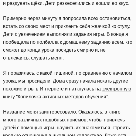
и раздувать щёки. Дети развеселились и вошли во вкус.
Примерно через минуту я попросила всех остановиться,
встать со своих мест и приклеить себя жвачкой ко стулу.
Дети с увлечением выполняли задания игры. В конце я
пообещала по полбалла к домашнему заданию всем, кто
сможет до конца урока посидеть смирно и, не
отвлекаясь, слушать меня.
Я поразилась, с какой тишиной, по сравнению с началом
урока, мы просидели. Дома сразу начала искать другие
похожие игры в Интернете и наткнулась на
электронную
книгу “Копилочка активных методов обучения”
.
Название меня заинтересовало. Оказалось, в книге
много различных подобных приёмов, чтобы привлечь
детей с помощью игры, научить их знакомиться, строить
крепкие отношения в школьном коллективе. Даже есть