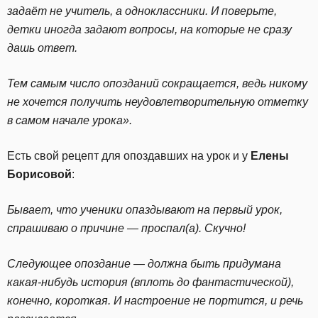
задаёт не учитель, а одноклассники. И поверьте,
детки иногда задают вопросы, на которые не сразу
дашь ответ.
Тем самым число опозданий сокращается, ведь никому
не хочется получить неудовлетворительную отметку
в самом начале урока».
Есть свой рецепт для опоздавших на урок и у
Елены
Борисовой
:
Бывает, что ученики опаздывают на первый урок,
спрашиваю о причине — проспал(а). Скучно!
Следующее опоздание — должна быть придумана
какая-нибудь история (вплоть до фантастической),
конечно, короткая. И настроение не портится, и речь