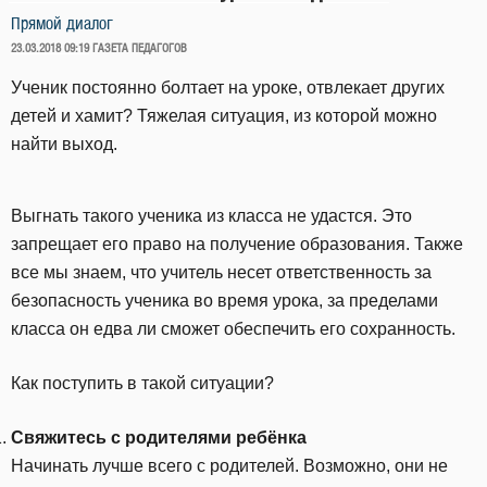
Прямой диалог
ОПУБЛИКОВАНО
23.03.2018 09:19
ГАЗЕТА ПЕДАГОГОВ
Ученик постоянно болтает на уроке, отвлекает других
детей и хамит? Тяжелая ситуация, из которой можно
найти выход.
Выгнать такого ученика из класса не удастся. Это
запрещает его право на получение образования. Также
все мы знаем, что учитель несет ответственность за
безопасность ученика во время урока, за пределами
класса он едва ли сможет обеспечить его сохранность.
Как поступить в такой ситуации?
Свяжитесь с родителями ребёнка
Начинать лучше всего с родителей. Возможно, они не