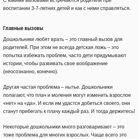
С какими вызовами встречаются родители при
воспитании 3-7-летних детей и как с ними справляться.
Главные вызовы
Дошкольники любят врать – это главный вызов для
родителей. При этом не всегда детская ложь – это
попытка избежать проблем, часто дети придумывают
истории, чтобы развивать свое воображение
(неосознанно, конечно).
Другая частая проблема – нытье. Дошкольники
полагают, что плач и моления могут изменить взрослое
«нет» на «да». И если им удастся добиться своего, они
станут прибегать к плачу каждый раз. И тогда держитесь!
Некоторые дошкольники много разговаривают – это
тоже проблема для многих взрослых. Чаще всего это