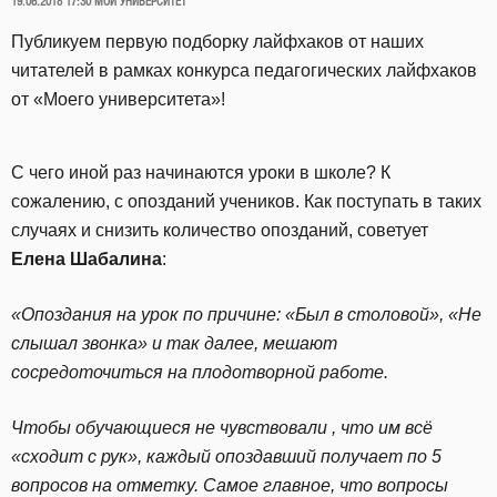
ОПУБЛИКОВАНО
19.06.2018 17:30
МОЙ УНИВЕРСИТЕТ
Публикуем первую подборку лайфхаков от наших
читателей в рамках конкурса педагогических лайфхаков
от «Моего университета»!
С чего иной раз начинаются уроки в школе? К
сожалению, с опозданий учеников. Как поступать в таких
случаях и снизить количество опозданий, советует
Елена Шабалина
:
«Опоздания на урок по причине: «Был в столовой», «Не
слышал звонка» и так далее, мешают
сосредоточиться на плодотворной работе.
Чтобы обучающиеся не чувствовали , что им всё
«сходит с рук», каждый опоздавший получает по 5
вопросов на отметку. Самое главное, что вопросы