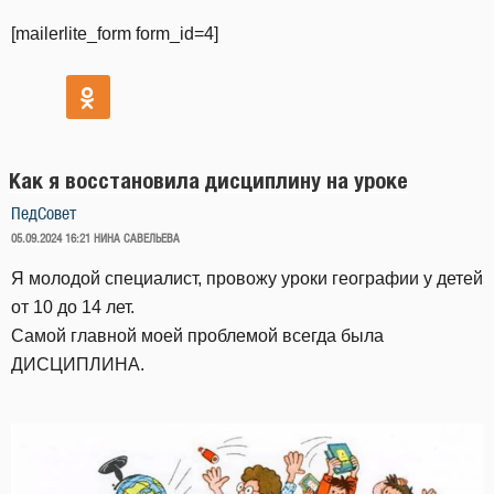
[mailerlite_form form_id=4]
Как я восстановила дисциплину на уроке
ПедСовет
ОПУБЛИКОВАНО
05.09.2024 16:21
НИНА САВЕЛЬЕВА
Я молодой специалист, провожу уроки географии у детей
от 10 до 14 лет.
Самой главной моей проблемой всегда была
ДИСЦИПЛИНА.