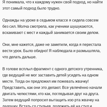
Я понимала, что к каждому нужен свой подход, но найти
этот самый подход было трудно.
Однажды на уроке в седьмом классе я сидела совсем
без сил. Молча смотрела, как ученики шушукаются,
вскакивают с мест и каждый занимается своим делом.
Они, мне кажется, даже не заметили, когда я перестала
вести урок. Было обидно! Я наблюдала и размышляла,
что делать дальше.
В голове всплыл фрагмент с одного детского утренника,
где ведущий не мог заставить детей усидеть на одном
месте. Тогда он предложил им пожевать жвачку!
Представить, как они это делают. Все увлечённо начали
двигать челюстями, кто как, поглядывая друг на друга.
Затем ведущий попросил вытащить изо рта жвачку на
ладошку. Встать со стульев, положить её на стул и