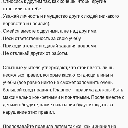
Относись к другим так, как хочешь, чтобы другие
относились к тебе.
Уважай личность и имущество других людей (никакого
воровства и насилия).
Смейся вместе с другими, а не над другими.
Неси ответственность за свою учебу.
Приходи в класс и сдавай задания вовремя.
Не отвлекай других от работы.
Опытные учителя утверждают, что стоит взять лишь
несколько правил, которые касаются дисциплины и
учебы (все равно никто не сможет запомнить очень
большой свод правил). Главное – правила должны быть
максимально конкретными и понятными. После вместе с
детьми обсудите, какие наказания будут их ждать за
нарушение этих правил.
Преподавайте правила детям так же, как и знания на