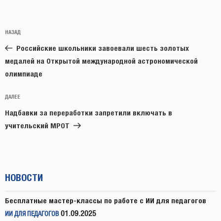
Навигация
Предыдущая
НАЗАД
по
запись:
записям
Российские школьники завоевали шесть золотых
медалей на Открытой международной астрономической
олимпиаде
Следующая
ДАЛЕЕ
запись
Надбавки за переработки запретили включать в
учительский МРОТ
НОВОСТИ
Бесплатные мастер-классы по работе с ИИ для педагогов
01.09.2025
ИИ ДЛЯ ПЕДАГОГОВ