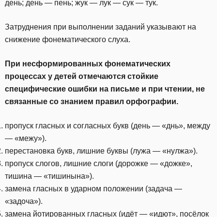
день; день — пень; жук — лук — сук — тук.
Затруднения при выполнении заданий указывают на
снижение фонематического слуха.
При несформированных фонематических
процессах у детей отмечаются стойкие
специфические ошибки на письме и при чтении, не
связанные со знанием правил орфографии.
пропуск гласных и согласных букв (день — «днь», между
— «межу»).
перестановка букв, лишние буквы (лужа — «нулжа»).
пропуск слогов, лишние слоги (дорожке — «дожке»,
тишина — «тишинына»).
замена гласных в ударном положении (задача —
«задоча»).
замена йотированных гласных (идёт — «идют», посёлок