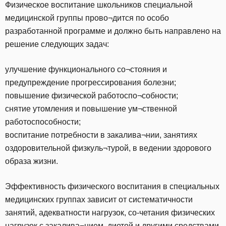
Физическое воспитание школьников специальной
медицинской группы прово¬дится по особо
разработанной программе и должно быть направлено на
решение следующих задач:
улучшение функционального со¬стояния и
предупреждение прогрессирования болезни;
повышение физической работоспо¬собности;
снятие утомления и повышение ум¬ственной
работоспособности;
воспитание потребности в закалива¬нии, занятиях
оздоровительной физкуль¬турой, в ведении здорового
образа жизни.
Эффективность физического воспитания в специальных
медицинских группах зависит от систематичности
занятий, адекватности нагрузок, со-четания физических
нагрузок с закалива¬нием, диетой и другими средствами