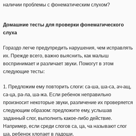
наличии проблемы с фонематическим слухом?
Домашние тесты для проверки фонематического
слуха
Гораздо легче предупредить нарушения, чем исправлять
их. Прежде всего, важно выяснить, как малыш
воспринимает и различает звуки. Помогут в этом
следующие тесты:
1. Предложим ему повторить слоги: са-ша, ша-са, ач-ащ,
са-ца, ра-ла, ша-жа. Если ребенок неправильно
произносит некоторые звуки, различение их проверяется
следующим образом: предложите ему, услышав
заданный слог, выполнить какое-либо действие.
Например, если среди слогов са, ца, ча называют слог
ша, ребенок хлопает в ладоши.