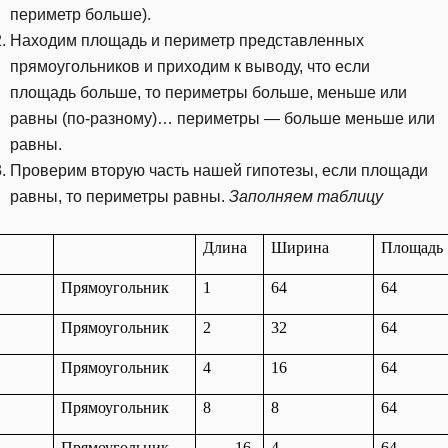
периметр больше).
Находим площадь и периметр представленных
прямоугольников и приходим к выводу, что если
площадь больше, то периметры больше, меньше или
равны (по-разному)… периметры — больше меньше или
равны.
Проверим вторую часть нашей гипотезы, если площади
равны, то периметры равны.
Заполняем таблицу
Длина
Ширина
Площадь
Прямоугольник
1
64
64
Прямоугольник
2
32
64
Прямоугольник
4
16
64
Прямоугольник
8
8
64
Прямоугольник
16
4
64