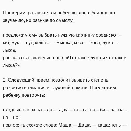
Проверим, различает ли ребенок слова, близкие по
звучанию, но разные по смыслу:
предложим ему выбрать нужную картинку среди: кот –
кит, жук — сук; мишка — мышка; коза — коса; лужа —
лыжа.
рассказать о значении слов: «Что такое лужа и что такое
лыжа?»
2. Следующий прием позволит выявить степень
развития внимания и слуховой памяти. Предложим
ребенку повторять:
сходные слоги: та – да – та, ка – га – га, па – ба – ба, ма –
на – на;
повторять схожие слова: Маша — Даша — каша; тень —