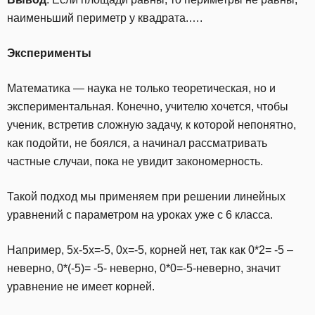
наименьший периметр у квадрата.….
Эксперименты
Математика — наука не только теоретическая, но и
экспериментальная. Конечно, учителю хочется, чтобы
ученик, встретив сложную задачу, к которой непонятно,
как подойти, не боялся, а начинал рассматривать
частные случаи, пока не увидит закономерность.
Такой подход мы применяем при решении линейных
уравнений с параметром на уроках уже с 6 класса.
Например, 5х-5х=-5, 0х=-5, корней нет, так как 0*2= -5 –
неверно, 0*(-5)= -5- неверно, 0*0=-5-неверно, значит
уравнение не имеет корней.