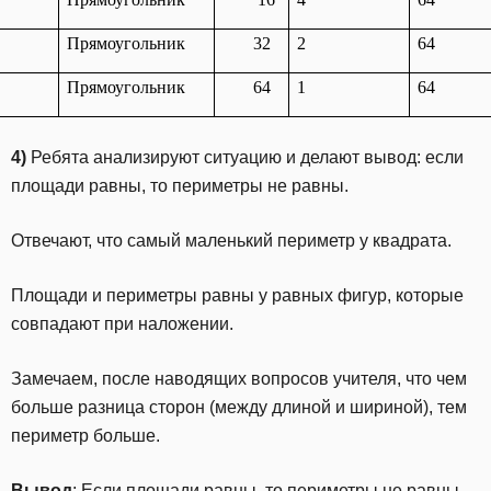
Прямоугольник
32
2
64
Прямоугольник
64
1
64
4)
Ребята анализируют ситуацию и делают вывод: если
площади равны, то периметры не равны.
Отвечают, что самый маленький периметр у квадрата.
Площади и периметры равны у равных фигур, которые
совпадают при наложении.
Замечаем, после наводящих вопросов учителя, что чем
больше разница сторон (между длиной и шириной), тем
периметр больше.
Вывод
: Если площади равны, то периметры не равны,